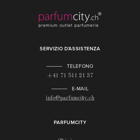
SERVIZIO D'ASSISTENZA
TELEFONO
+41 71 511 21 37
E-MAIL
info@parfumcity.ch
PARFUMCITY