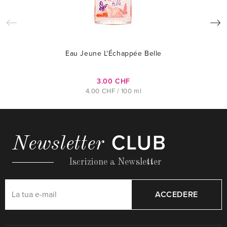
Eau Jeune L'Échappée Belle
3.00 CHF
4.00 CHF / 100 ml
CLUB
Newsletter
Iscrizione a Newsletter
ACCEDERE