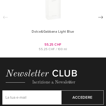
Dolce&Gabbana Light Blue
55.25 CHF
55.25 CHF / 100 ml
CLUB
Newsletter
Iscrizione a Newsletter
ACCEDERE