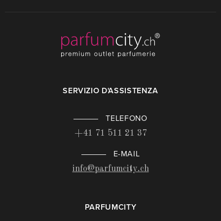
SERVIZIO D'ASSISTENZA
TELEFONO
+41 71 511 21 37
E-MAIL
info@parfumcity.ch
PARFUMCITY