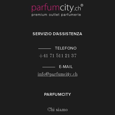
SERVIZIO D'ASSISTENZA
TELEFONO
+41 71 511 21 37
E-MAIL
info@parfumcity.ch
PARFUMCITY
Chi siamo