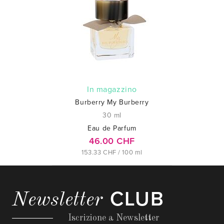
In magazzino
Burberry My Burberry
30 ml
Eau de Parfum
46.00 CHF
153.33 CHF / 100 ml
CLUB
Newsletter
Iscrizione a Newsletter