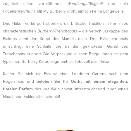
zugleich seine verblüffende
Wandlungsfähigkeit
und sein
Facettenreichtum
. Mit My Burberry droht einfach keine Langeweile.
Das Flakon verkörpert ebenfalls die britische Tradition in Form des
charakteristischen
Burberry-Trenchcoats
– die Verschlusskappe des
Flakons ahmt den Knopf des Mantels nach. Den Fläschchenhals
umschlingt eine Schleife, die an den geknoteten Gürtel des
Trenchcoats erinnert. Die Verpackung aussen Beige, innen mit dem
typischen Burberry Karodesign umhüllt liebevoll das Flakon.
Kosten Sie sich die Essenz eines Londoner Gartens nach dem
Regen aus und
beleben Sie Ihr Outfit mit einem eleganten,
floralen Parfum
, das Ihre Weiblichkeit unterstreicht und Ihnen einen
Hauch von Exklusivität schenkt!