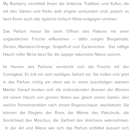
My Burberry vermittelt Ihnen die britische Tradition und Kultur, die
mit den Gärten und Parks aufs engste verbunden sind, jedoch es
lässt Ihnen auch das typische britisch Klima entgegen strömen.
Das Parfum heisst Sie beim Öffnen des Flakons mit einer
unglaublichen Frische willkommen – dafür sorgen Bergamotte,
Zitrone, Mandarin-Orange, Grapefruit und Zuckererbse. Der saftige
Hauch reifer Birne lässt Sie die üppige naturreine Nässe spüren.
Im Herzen des Parfums vermischt sich die Frische mit der
Cremigkeit. Es tritt ein sehr wohliges Gefühl ein. Sie hüllen sich jetzt
in das Parfum richtig ein eben wie in einen kuscheligen warmen
Mantel. Darauf breiten sich
die entzückenden Aromen der Blumen
mit einem Hauch von grünen Noten
aus gleich einem Garten, den
weiche Sonnenstrahlen nach einem Regenschauer wachkitzeln. Sie
können die Eleganz der Rose, die Wärme des Patschulis, die
Sinnlichkeit des Moschus, die Zartheit des Veilchens wahrnehmen.
In der Art und Wiese wie sich das Parfum entfaltet äussert sich