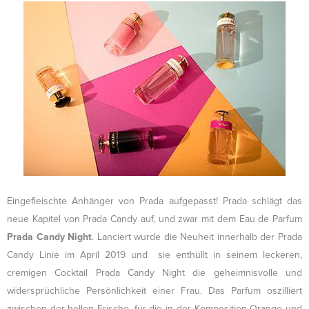
Eingefleischte Anhänger von Prada aufgepasst! Prada schlägt das
neue Kapitel von Prada Candy auf, und zwar mit dem Eau de Parfum
Prada Candy Night
. Lanciert wurde die Neuheit innerhalb der Prada
Candy Linie im April 2019 und sie enthüllt in seinem leckeren,
cremigen Cocktail Prada Candy Night die geheimnisvolle und
widersprüchliche Persönlichkeit einer Frau. Das Parfum oszilliert
zwischen der hellen Frische, für die in der Komposition Orange und