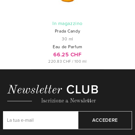
In magazzino
Prada Candy
30 ml
Eau de Parfum
66.25 CHF
220.83 CHF / 100 ml
CLUB
Newsletter
Iscrizione a Newsletter
ACCEDERE