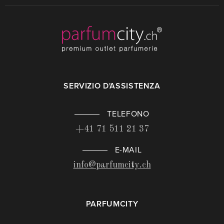
SERVIZIO D'ASSISTENZA
TELEFONO
+41 71 511 21 37
E-MAIL
info@parfumcity.ch
PARFUMCITY