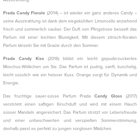
Prada Candy Florale
(2014) – ist wieder ein ganz anderes Candy –
seine Ausstrahlung ist dank dem eisgekühlten Limoncello anziehend
frisch und sommerlich sauber. Der Duft von Pfingstrose beseelt das
Parfum mit einer leichten Blumigkeit. Mit diesem zitrisch-floralen
Parfum tänzeln Sie mit Grazie durch den Sommer.
Prada Candy Kiss
(2016) bildet ein leicht gepuderzuckertes
Moschus-Wölkchen um Sie. Das Parfum ist pudrig, sanft, kuschelig,
leicht süsslich wie ein heisser Kuss. Orange sorgt für Dynamik und
Energie.
Das fruchtige sauer-süsse Parfum Prada
Candy Gloss
(2017)
verströmt einen saftigen Kirschduft und wird mit einem Hauch
süsser Mandeln angereichert. Das Parfum strotzt vor Lebensfreude
und einer unbeschwerten und verspielten Sommerstimmung,
deshalb passt es perfekt zu jungen sorglosen Mädchen.