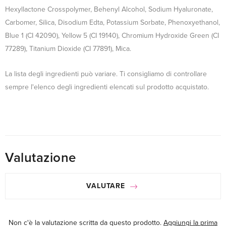
Hexyllactone Crosspolymer, Behenyl Alcohol, Sodium Hyaluronate,
Carbomer, Silica, Disodium Edta, Potassium Sorbate, Phenoxyethanol,
Blue 1 (CI 42090), Yellow 5 (CI 19140), Chromium Hydroxide Green (CI
77289), Titanium Dioxide (CI 77891), Mica.
La lista degli ingredienti può variare. Ti consigliamo di controllare
sempre l'elenco degli ingredienti elencati sul prodotto acquistato.
Valutazione
VALUTARE
Non c'è la valutazione scritta da questo prodotto.
Aggiungi la prima