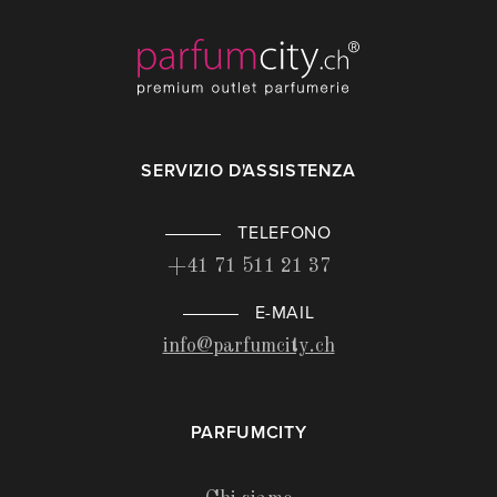
SERVIZIO D'ASSISTENZA
TELEFONO
+41 71 511 21 37
E-MAIL
info@parfumcity.ch
PARFUMCITY