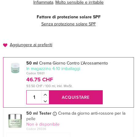
Infiammata
,
Molto sensibile e irritabile
Fattore di protezione solare SPF
Senza protezione solare SPF
Aggiungere ai preferiti
50 ml
Crema Giorno Contro L'Arossamento
In magazzino 4-10 imballaggi
Codice 13931
46.75 CHF
93.50 CHF / 100 ml, inkl. MwSt.
ACQUISTARE
50 ml Tester
Crema da giorno anti-rossore per la
pelle
Non è disponibile
Codice 29336