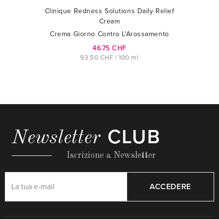
Clinique Redness Solutions Daily Relief
Cream
Crema Giorno Contro L'Arossamento
46.75 CHF
93.50 CHF / 100 ml
CLUB
Newsletter
Iscrizione a Newsletter
ACCEDERE