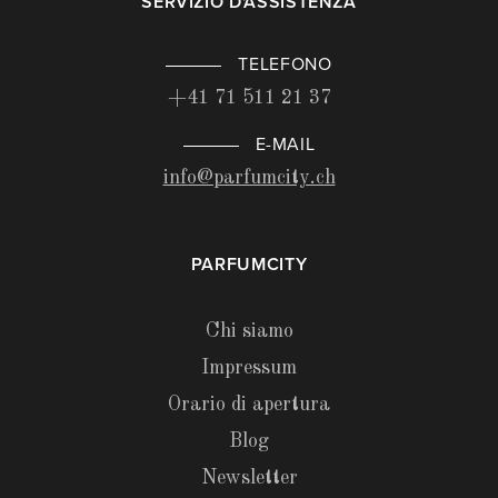
SERVIZIO D'ASSISTENZA
TELEFONO
+41 71 511 21 37
E-MAIL
info@parfumcity.ch
PARFUMCITY
Chi siamo
Impressum
Orario di apertura
Blog
Newsletter