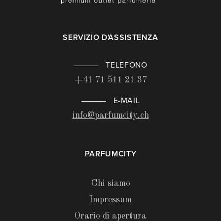
SERVIZIO D'ASSISTENZA
TELEFONO
+41 71 511 21 37
E-MAIL
info@parfumcity.ch
PARFUMCITY
Chi siamo
Impressum
Orario di apertura