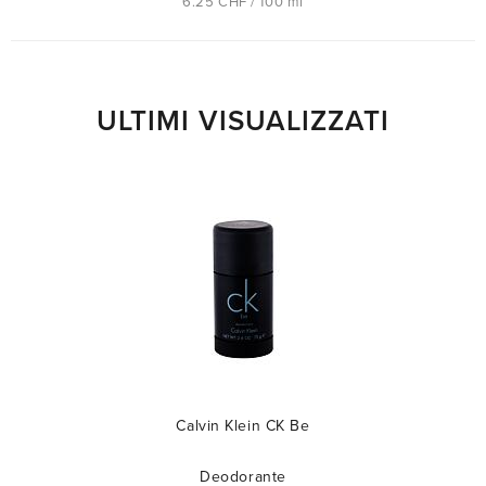
6.25 CHF / 100 ml
ULTIMI VISUALIZZATI
Calvin Klein CK Be
Deodorante