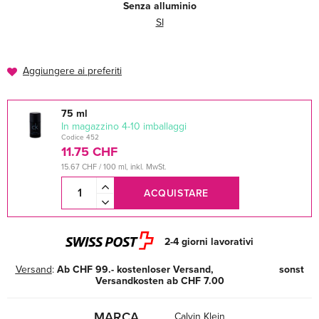
Senza alluminio
SI
Aggiungere ai preferiti
75 ml
In magazzino 4-10 imballaggi
Codice 452
11.75 CHF
15.67 CHF / 100 ml, inkl. MwSt.
ACQUISTARE
2-4 giorni lavorativi
Versand
:
Ab CHF 99.- kostenloser Versand, sonst
Versandkosten ab CHF 7.00
MARCA
Calvin Klein