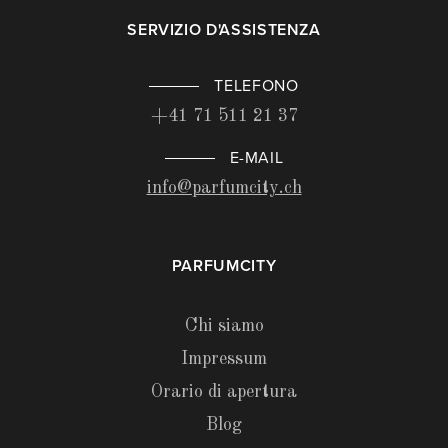
SERVIZIO D'ASSISTENZA
TELEFONO
+41 71 511 21 37
E-MAIL
info@parfumcity.ch
PARFUMCITY
Chi siamo
Impressum
Orario di apertura
Blog