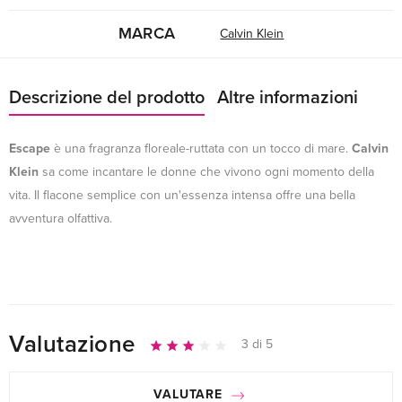
MARCA
Calvin Klein
Descrizione del prodotto
Altre informazioni
Escape
è una fragranza floreale-ruttata con un tocco di mare.
Calvin
Klein
sa come incantare le donne che vivono ogni momento della
vita. Il flacone semplice con un'essenza intensa offre una bella
avventura olfattiva.
Valutazione
3 di 5
VALUTARE