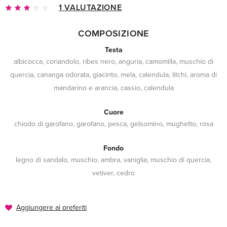
1 VALUTAZIONE
COMPOSIZIONE
Testa
albicocca, coriandolo, ribes nero, anguria, camomilla, muschio di
quercia, cananga odorata, giacinto, mela, calendula, litchi, aroma di
mandarino e arancia, cassio, calendula
Cuore
chiodo di garofano, garofano, pesca, gelsomino, mughetto, rosa
Fondo
legno di sandalo, muschio, ambra, vaniglia, muschio di quercia,
vetiver, cedro
Aggiungere ai preferiti