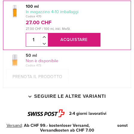
100 ml
In magazzino 4-10 imballaggi
Codice 470
27.00 CHF
27.00 CHF / 100 ml, inkl. MwSt.
ACQUISTARE
50 ml
Non è disponibile
Codice 473
PRENOTA IL PRODOTTO
SEGUIRE LE ALTRE VARIANTI
2-4 giorni lavorativi
Versand
:
Ab CHF 99.- kostenloser Versand, sonst
Versandkosten ab CHF 7.00