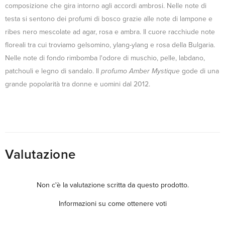
composizione che gira intorno agli accordi ambrosi. Nelle note di
testa si sentono dei profumi di bosco grazie alle note di lampone e
ribes nero mescolate ad agar, rosa e ambra. Il cuore racchiude note
floreali tra cui troviamo gelsomino, ylang-ylang e rosa della Bulgaria.
Nelle note di fondo rimbomba l'odore di muschio, pelle, labdano,
patchouli e legno di sandalo. Il
profumo Amber Mystique
gode di una
grande popolarità tra donne e uomini dal 2012.
Valutazione
Non c'è la valutazione scritta da questo prodotto.
Informazioni su come ottenere voti