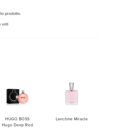
to prodotto.
 voti
HUGO BOSS
Lancôme Miracle
Hugo Deep Red