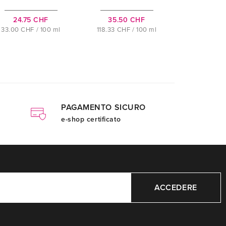
24.75 CHF
35.50 CHF
33.00 CHF / 100 ml
118.33 CHF / 100 ml
PAGAMENTO SICURO
e-shop certificato
ACCEDERE