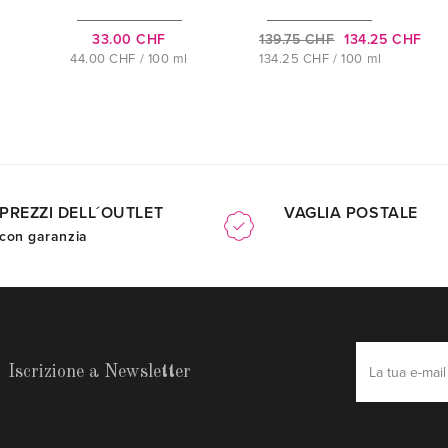
33.00 CHF
139.75 CHF
134.25 CHF
44.00 CHF / 100 ml
134.25 CHF / 100 ml
PREZZI DELL´OUTLET
VAGLIA POSTALE
con garanzia
Iscrizione a Newsletter