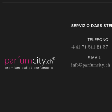
SERVIZIO D'ASSIST
TELEFONO
+41 71 511 21 37
E-MAIL
info@parfumcity.ch