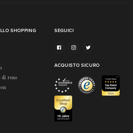
LLO SHOPPING
SEGUICI
ACQUISTO SICURO
o
 di reso
ion