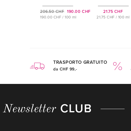
206.50 CHF
190.00 CHF
21.75 CHF
190.00 CHF / 100 ml
21.75 CHF / 100 ml
TRASPORTO GRATUITO
da CHF 99,-
CLUB
Newsletter