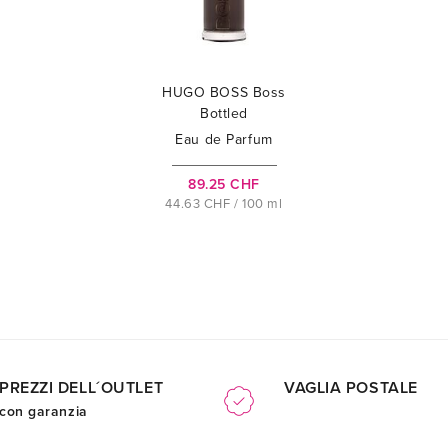
HUGO BOSS Boss
Bottled
Eau de Parfum
89.25 CHF
44.63 CHF / 100 ml
PREZZI DELL´OUTLET
VAGLIA POSTALE
con garanzia