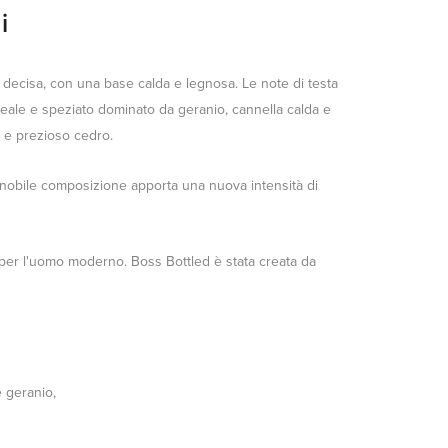
i
 decisa, con una base calda e legnosa. Le note di testa
reale e speziato dominato da geranio, cannella calda e
r e prezioso cedro.
ta nobile composizione apporta una nuova intensità di
 per l'uomo moderno. Boss Bottled è stata creata da
e geranio,