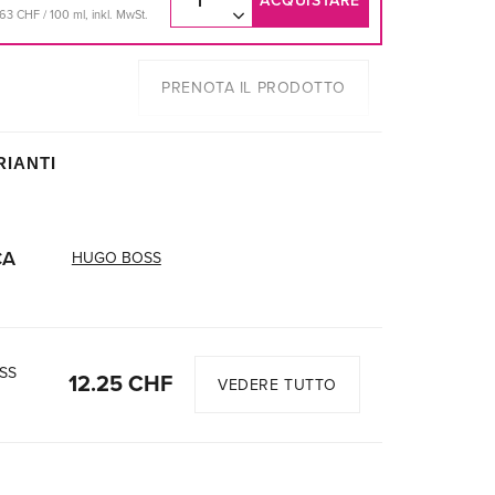
ACQUISTARE
63 CHF / 100 ml, inkl. MwSt.
PRENOTA IL PRODOTTO
RIANTI
CA
HUGO BOSS
SS
12.25 CHF
VEDERE TUTTO