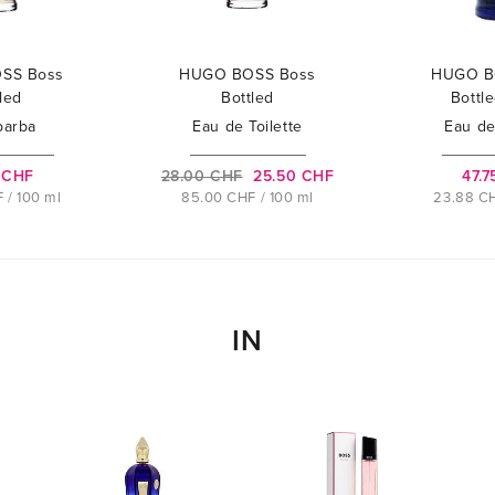
SS Boss
HUGO BOSS Boss
HUGO B
led
Bottled
Bottl
barba
Eau de Toilette
Eau de
 CHF
28.00 CHF
25.50 CHF
47.
 / 100 ml
85.00 CHF / 100 ml
23.88 CH
IN