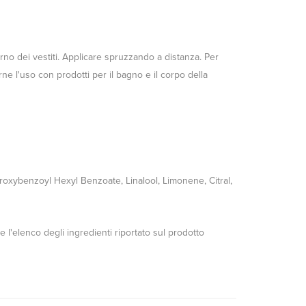
terno dei vestiti. Applicare spruzzando a distanza. Per
ne l'uso con prodotti per il bagno e il corpo della
oxybenzoyl Hexyl Benzoate, Linalool, Limonene, Citral,
e l'elenco degli ingredienti riportato sul prodotto