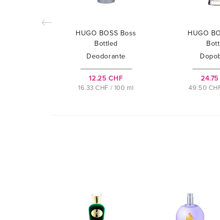
HUGO BOSS Boss
HUGO BO
Bottled
Bott
Deodorante
Dopo
12.25 CHF
24.75
16.33 CHF / 100 ml
49.50 CHF