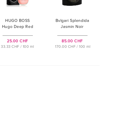
HUGO BOSS
Bvlgari Splendida
Hugo Deep Red
Jasmin Noir
25.00 CHF
85.00 CHF
33.33 CHF / 100 ml
170.00 CHF / 100 ml