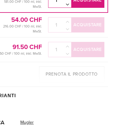
ACQUISTARE
181.00 CHF / 100 ml, inkl.
MwSt.
54.00 CHF
ACQUISTARE
216.00 CHF / 100 ml, inkl.
MwSt.
91.50 CHF
ACQUISTARE
50 CHF / 100 ml, inkl. MwSt.
PRENOTA IL PRODOTTO
RIANTI
CA
Mugler