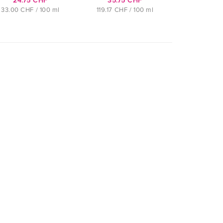
24.75 CHF
35.75 CHF
33.00 CHF / 100 ml
119.17 CHF / 100 ml