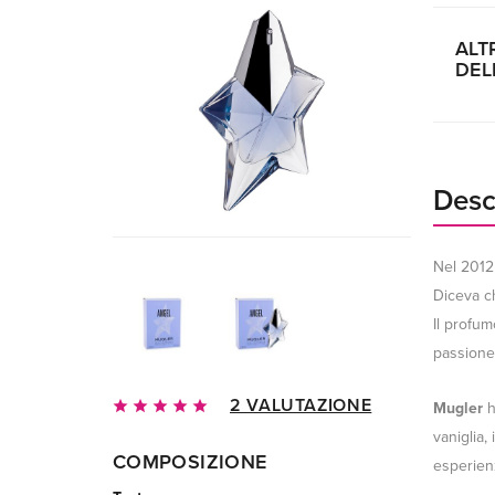
ALT
DEL
Desc
Nel 2012
Diceva ch
Il profum
passione,
2 VALUTAZIONE
Mugler
h
vaniglia,
COMPOSIZIONE
esperienz