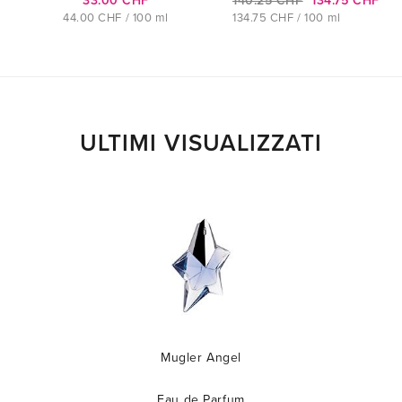
33.00 CHF
140.25 CHF
134.75 CHF
44.00 CHF / 100 ml
134.75 CHF / 100 ml
ULTIMI VISUALIZZATI
Mugler Angel
Eau de Parfum