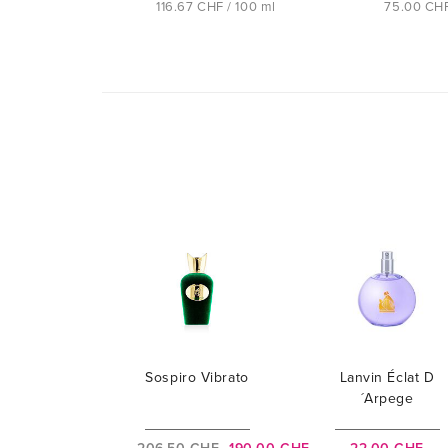
116.67 CHF / 100 ml
75.00 CHF
Sospiro Vibrato
Lanvin Éclat D
´Arpege