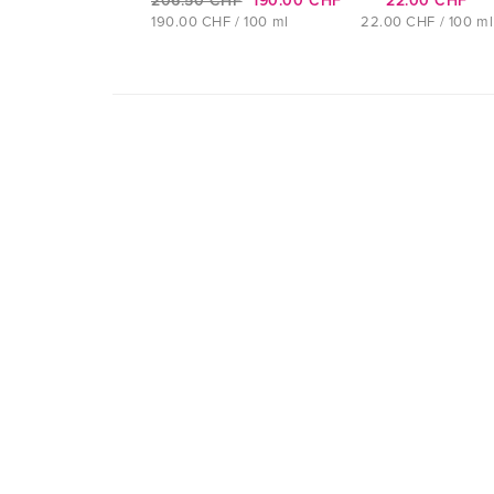
206.50 CHF
190.00 CHF
22.00 CHF
190.00 CHF / 100 ml
22.00 CHF / 100 ml