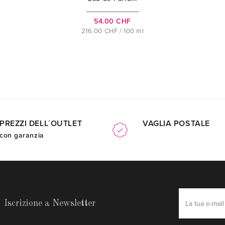
54.00 CHF
216.00 CHF / 100 ml
PREZZI DELL´OUTLET
VAGLIA POSTALE
con garanzia
Iscrizione a Newsletter