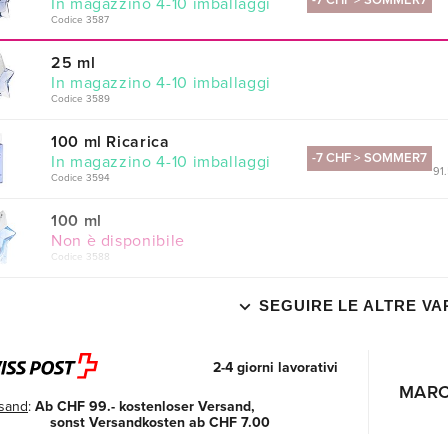
-7 CHF > SOMMER7
In magazzino 4-10 imballaggi
Codice 3587
25 ml
In magazzino 4-10 imballaggi
Codice 3589
100 ml Ricarica
-7 CHF > SOMMER7
In magazzino 4-10 imballaggi
91.
Codice 3594
100 ml
Non è disponibile
Codice 3588
SEGUIRE LE ALTRE VA
2-4 giorni lavorativi
MAR
sand
:
Ab CHF 99.- kostenloser Versand,
sonst Versandkosten ab CHF 7.00