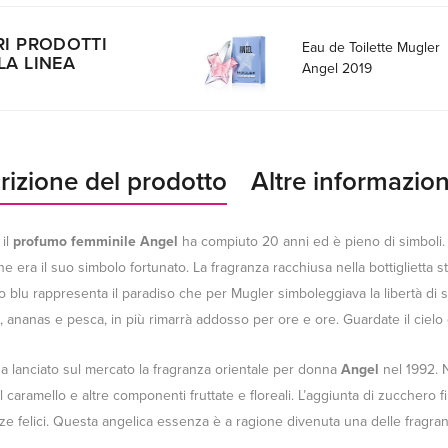
RI PRODOTTI
Eau de Toilette Mugler
LA LINEA
Angel 2019
rizione del prodotto
Altre informazion
 il
profumo femminile Angel
ha compiuto 20 anni ed è pieno di simboli
e era il suo simbolo fortunato. La fragranza racchiusa nella bottiglietta s
o blu rappresenta il paradiso che per Mugler simboleggiava la libertà di sp
 ananas e pesca, in più rimarrà addosso per ore e ore. Guardate il cielo
a lanciato sul mercato la fragranza orientale per donna
Angel
nel 1992. 
 il caramello e altre componenti fruttate e floreali. L’aggiunta di zucchero 
e felici. Questa angelica essenza è a ragione divenuta una delle fragranz