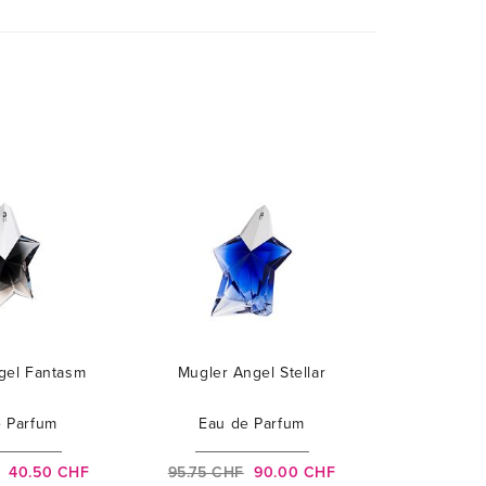
gel Fantasm
Mugler Angel Stellar
e Parfum
Eau de Parfum
40.50 CHF
95.75 CHF
90.00 CHF