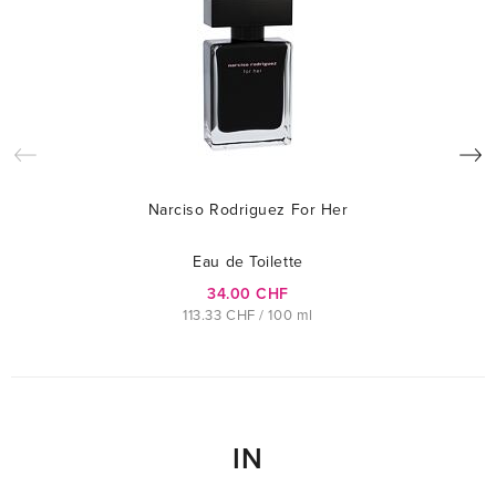
Narciso Rodriguez For Her
Eau de Toilette
34.00 CHF
113.33 CHF / 100 ml
IN