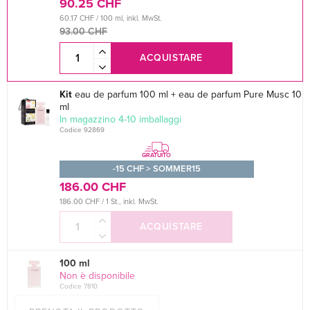
90.25 CHF
60.17 CHF / 100 ml, inkl. MwSt.
93.00 CHF
ACQUISTARE
Kit
eau de parfum 100 ml + eau de parfum Pure Musc 10
ml
In magazzino 4-10 imballaggi
Codice 92869
GRATUITO
-15 CHF > SOMMER15
186.00 CHF
186.00 CHF / 1 St., inkl. MwSt.
ACQUISTARE
100 ml
Non è disponibile
Codice 7810