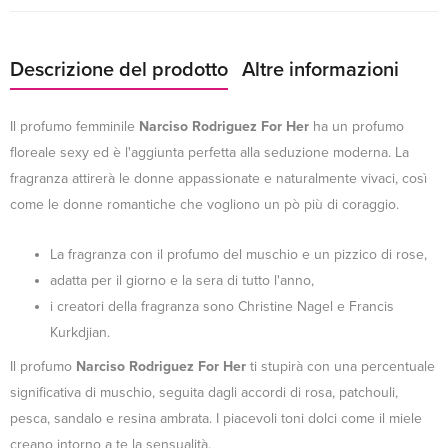
Descrizione del prodotto
Altre informazioni
Il profumo femminile
Narciso Rodriguez For Her
ha un profumo
floreale sexy ed è l'aggiunta perfetta alla seduzione moderna. La
fragranza attirerà le donne appassionate e naturalmente vivaci, così
come le donne romantiche che vogliono un pò più di coraggio.
La fragranza con il profumo del muschio e un pizzico di rose,
adatta per il giorno e la sera di tutto l'anno,
i creatori della fragranza sono Christine Nagel e Francis
Kurkdjian.
Il profumo
Narciso Rodriguez For Her
ti stupirà con una percentuale
significativa di muschio, seguita dagli accordi di rosa, patchouli,
pesca, sandalo e resina ambrata. I piacevoli toni dolci come il miele
creano intorno a te la sensualità.