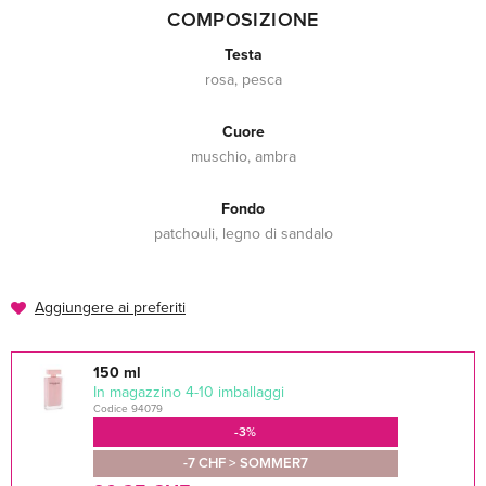
COMPOSIZIONE
Testa
rosa, pesca
Cuore
muschio, ambra
Fondo
patchouli, legno di sandalo
Aggiungere ai preferiti
150 ml
In magazzino 4-10 imballaggi
Codice 94079
-3%
-7 CHF > SOMMER7