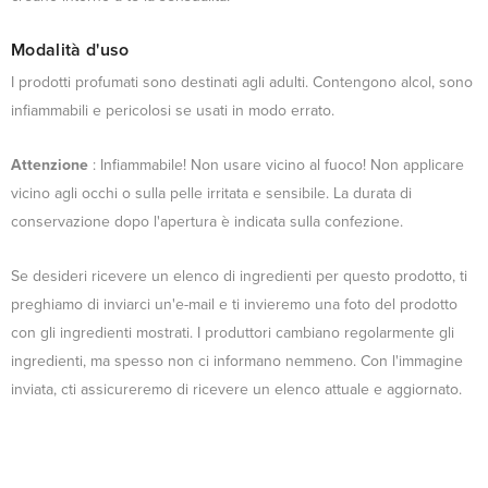
Modalità d'uso
I prodotti profumati sono destinati agli adulti. Contengono alcol, sono
infiammabili e pericolosi se usati in modo errato.
Attenzione
: Infiammabile! Non usare vicino al fuoco! Non applicare
vicino agli occhi o sulla pelle irritata e sensibile. La durata di
conservazione dopo l'apertura è indicata sulla confezione.
Se desideri ricevere un elenco di ingredienti per questo prodotto, ti
preghiamo di inviarci un'e-mail e ti invieremo una foto del prodotto
con gli ingredienti mostrati. I produttori cambiano regolarmente gli
ingredienti, ma spesso non ci informano nemmeno. Con l'immagine
inviata, cti assicureremo di ricevere un elenco attuale e aggiornato.