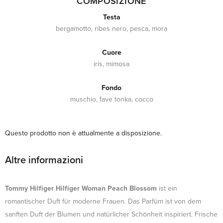
COMPOSIZIONE
Testa
bergamotto, ribes nero, pesca, mora
Cuore
iris, mimosa
Fondo
muschio, fave tonka, cocco
Questo prodotto non è attualmente a disposizione.
Altre informazioni
Tommy Hilfiger Hilfiger Woman Peach Blossom
ist ein
romantischer Duft für moderne Frauen. Das Parfüm ist von dem
sanften Duft der Blumen und natürlicher Schönheit inspiriert. Frische