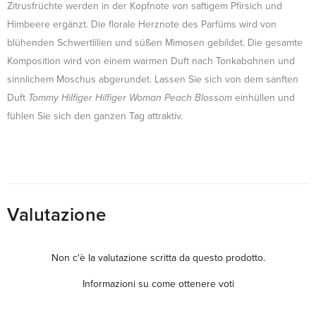
Zitrusfrüchte werden in der Kopfnote von saftigem Pfirsich und
Himbeere ergänzt. Die florale Herznote des Parfüms wird von
blühenden Schwertlilien und süßen Mimosen gebildet. Die gesamte
Komposition wird von einem warmen Duft nach Tonkabohnen und
sinnlichem Moschus abgerundet. Lassen Sie sich von dem sanften
Duft
Tommy Hilfiger Hilfiger Woman Peach Blossom
einhüllen und
fühlen Sie sich den ganzen Tag attraktiv.
Valutazione
Non c'è la valutazione scritta da questo prodotto.
Informazioni su come ottenere voti