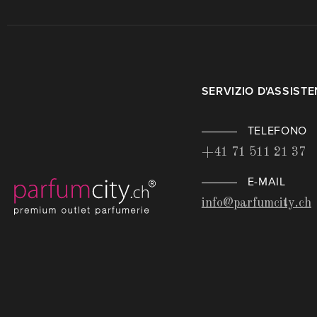
SERVIZIO D'ASSIST
TELEFONO
+41 71 511 21 37
E-MAIL
info@parfumcity.ch