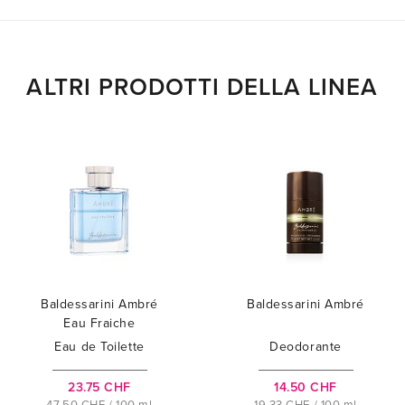
ALTRI PRODOTTI DELLA LINEA
Baldessarini Ambré
Baldessarini Ambré
Eau Fraiche
Eau de Toilette
Deodorante
23.75 CHF
14.50 CHF
47.50 CHF / 100 ml
19.33 CHF / 100 ml