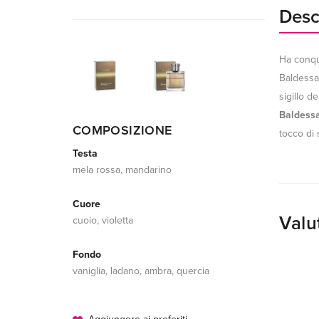
Desc
Ha conqui
Baldessar
sigillo d
Baldess
COMPOSIZIONE
tocco di 
Testa
mela rossa, mandarino
Cuore
Valu
cuoio, violetta
Fondo
vaniglia, ladano, ambra, quercia