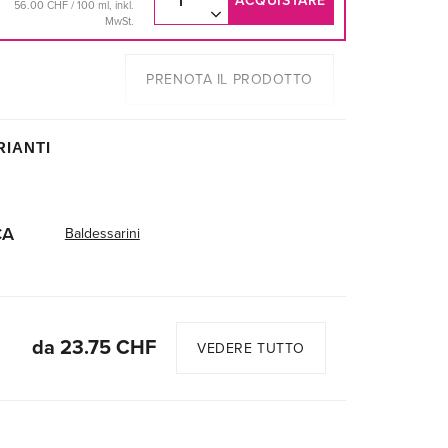
ACQUISTARE
56.00 CHF / 100 ml, inkl.
MwSt.
PRENOTA IL PRODOTTO
RIANTI
CA
Baldessarini
da 23.75 CHF
VEDERE TUTTO