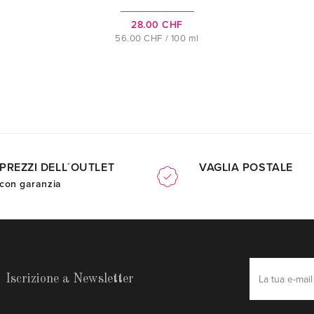
28.00 CHF
56.00 CHF / 100 ml
PREZZI DELL´OUTLET
VAGLIA POSTALE
con garanzia
Iscrizione a Newsletter