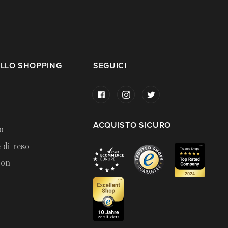
LLO SHOPPING
SEGUICI
ACQUISTO SICURO
o
 di reso
ion