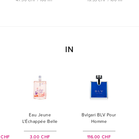
IN
Eau Jeune
Bvlgari BLV Pour
L'Échappée Belle
Homme
 CHF
3.00 CHF
116.00 CHF