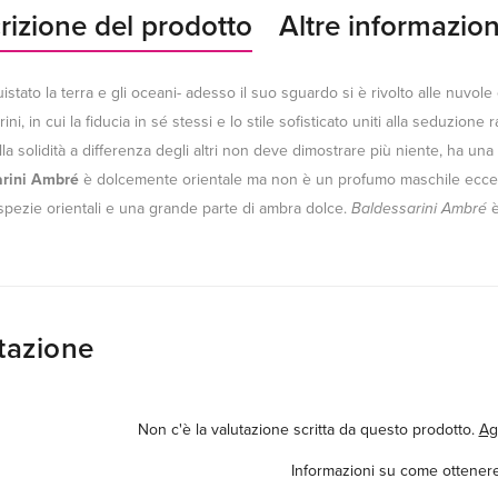
rizione del prodotto
Altre informazion
stato la terra e gli oceani- adesso il suo sguardo si è rivolto alle nuvol
ini, in cui la fiducia in sé stessi e lo stile sofisticato uniti alla seduzione 
ella solidità a differenza degli altri non deve dimostrare più niente, ha una
arini Ambré
è dolcemente orientale ma non è un profumo maschile ecces
spezie orientali e una grande parte di ambra dolce.
Baldessarini Ambré
è
tazione
Non c'è la valutazione scritta da questo prodotto.
Ag
Informazioni su come ottenere