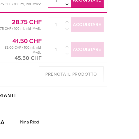
ACQUISTARE
.75 CHF / 100 ml, inkl. MwSt.
28.75 CHF
ACQUISTARE
.75 CHF / 100 ml, inkl. MwSt.
41.50 CHF
83.00 CHF / 100 ml, inkl.
ACQUISTARE
MwSt.
45.50 CHF
PRENOTA IL PRODOTTO
RIANTI
CA
Nina Ricci