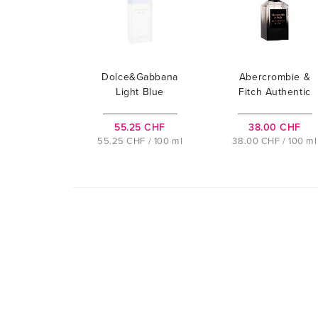
Dolce&Gabbana
Abercrombie &
Light Blue
Fitch Authentic
Night
55.25 CHF
38.00 CHF
55.25 CHF / 100 ml
38.00 CHF / 100 ml