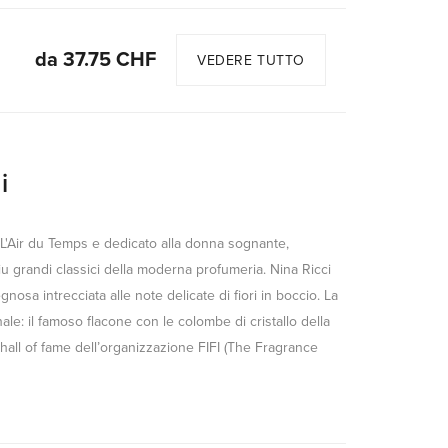
da 37.75 CHF
VEDERE TUTTO
i
 L'Air du Temps e dedicato alla donna sognante,
iu grandi classici della moderna profumeria. Nina Ricci
nosa intrecciata alle note delicate di fiori in boccio. La
e: il famoso flacone con le colombe di cristallo della
 hall of fame dell’organizzazione FIFI (The Fragrance