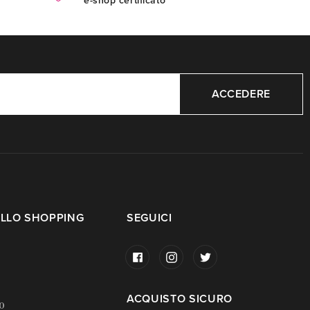
e-shop certificato
ACCEDERE
LLO SHOPPING
SEGUICI
ACQUISTO SICURO
o