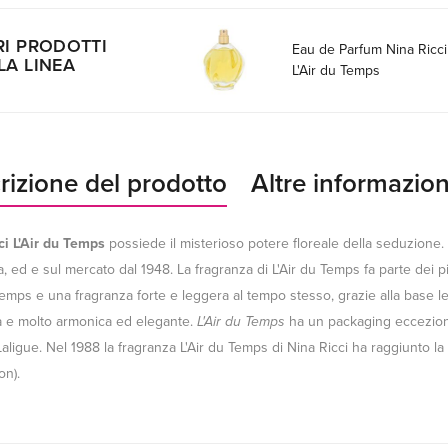
RI PRODOTTI
Eau de Parfum Nina Ricci
LA LINEA
L'Air du Temps
rizione del prodotto
Altre informazion
ci L'Air du Temps
possiede il misterioso potere floreale della seduzione.
, ed e sul mercato dal 1948. La fragranza di L'Air du Temps fa parte dei p
Temps e una fragranza forte e leggera al tempo stesso, grazie alla base leg
a e molto armonica ed elegante.
L'Air du Temps
ha un packaging eccezional
Laligue. Nel 1988 la fragranza L'Air du Temps di Nina Ricci ha raggiunto la
on).