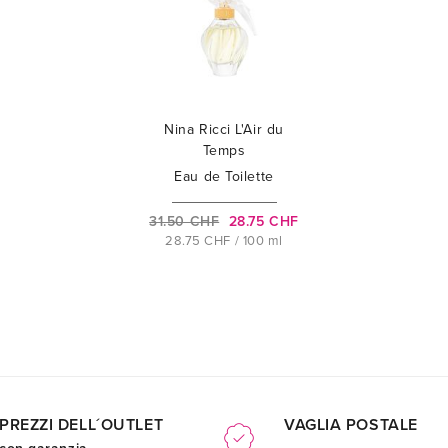
Nina Ricci L'Air du
Temps
Eau de Toilette
31.50 CHF
28.75 CHF
28.75 CHF / 100 ml
PREZZI DELL´OUTLET
VAGLIA POSTALE