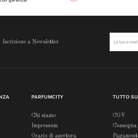
con garanzia
Iscrizione a Newsletter
ENZA
PARFUMCITY
TUTTO SU
Chi siamo
CGV
Impressum
Consegna
Orario di apertura
Pagament