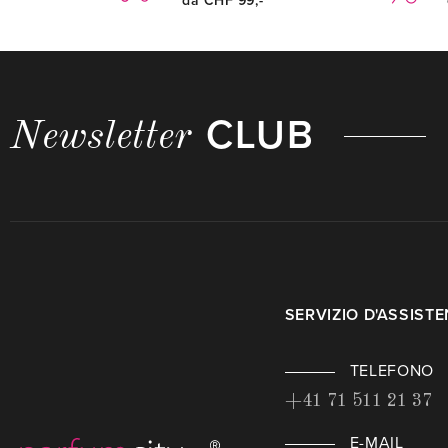
da CHF 99,-
CLUB
Newsletter
SERVIZIO D'ASSIST
TELEFONO
+41 71 511 21 37
E-MAIL