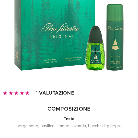
1 VALUTAZIONE
COMPOSIZIONE
Testa
bergamotto, basilico, limone, lavanda, bacchr di ginepro