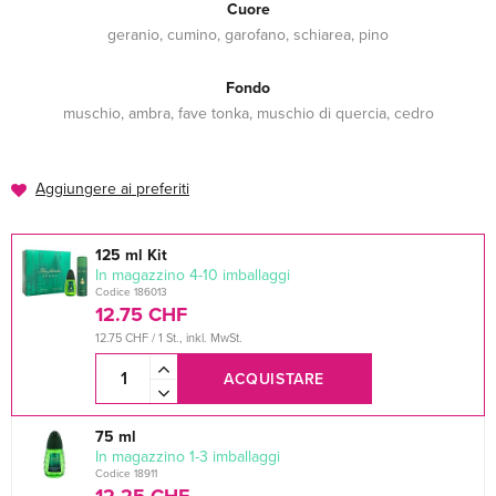
Cuore
geranio, cumino, garofano, schiarea, pino
Fondo
muschio, ambra, fave tonka, muschio di quercia, cedro
Aggiungere ai preferiti
125 ml Kit
In magazzino 4-10 imballaggi
Codice 186013
12.75 CHF
12.75 CHF / 1 St., inkl. MwSt.
ACQUISTARE
75 ml
In magazzino 1-3 imballaggi
Codice 18911