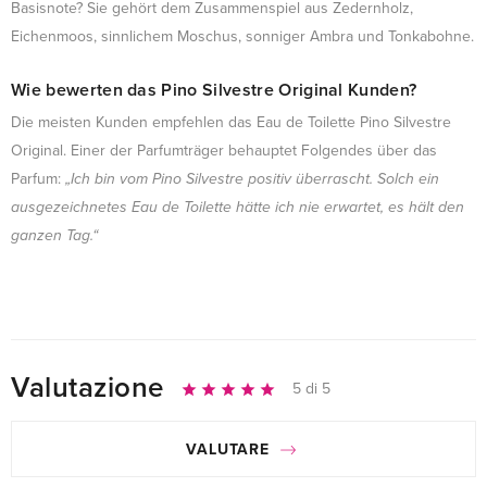
Basisnote? Sie gehört dem Zusammenspiel aus Zedernholz,
Eichenmoos, sinnlichem Moschus, sonniger Ambra und Tonkabohne.
Wie bewerten das Pino Silvestre Original Kunden?
Die meisten Kunden empfehlen das Eau de Toilette Pino Silvestre
Original. Einer der Parfumträger behauptet Folgendes über das
Parfum:
„Ich bin vom Pino Silvestre positiv überrascht. Solch ein
ausgezeichnetes Eau de Toilette hätte ich nie erwartet, es hält den
ganzen Tag.“
Valutazione
5 di 5
VALUTARE