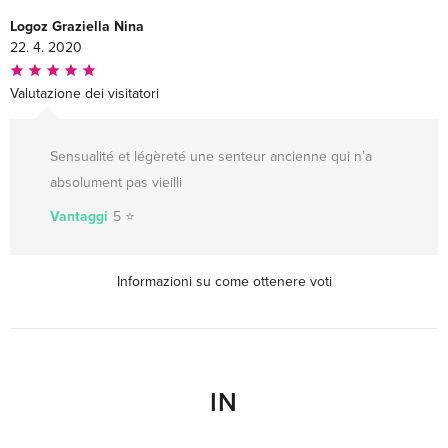
Logoz Graziella Nina
22. 4. 2020
Valutazione dei visitatori
Sensualité et légèreté une senteur ancienne qui n’a
absolument pas vieilli
Vantaggi
5 ⭐️
Informazioni su come ottenere voti
IN