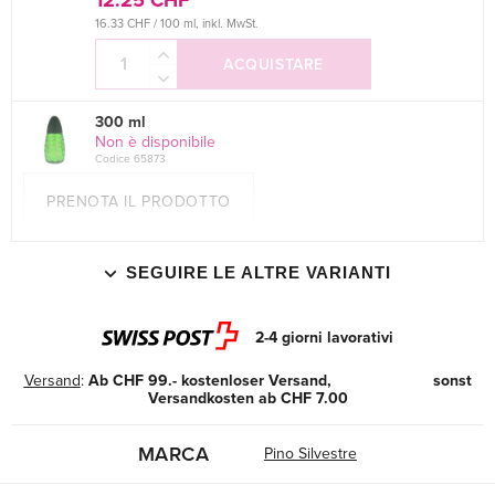
12.25 CHF
16.33 CHF / 100 ml, inkl. MwSt.
ACQUISTARE
300 ml
Non è disponibile
Codice 65873
PRENOTA IL PRODOTTO
SEGUIRE LE ALTRE VARIANTI
2-4 giorni lavorativi
Versand
:
Ab CHF 99.- kostenloser Versand, sonst
Versandkosten ab CHF 7.00
MARCA
Pino Silvestre