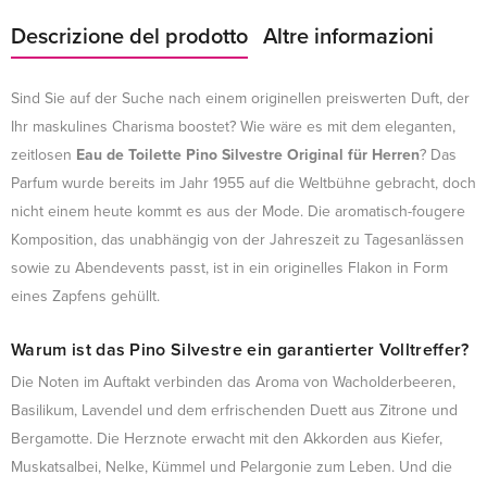
Descrizione del prodotto
Altre informazioni
Sind Sie auf der Suche nach einem originellen preiswerten Duft, der
Ihr maskulines Charisma boostet? Wie wäre es mit dem eleganten,
zeitlosen
Eau de Toilette Pino Silvestre Original für Herren
? Das
Parfum wurde bereits im Jahr 1955 auf die Weltbühne gebracht, doch
nicht einem heute kommt es aus der Mode. Die aromatisch-fougere
Komposition, das unabhängig von der Jahreszeit zu Tagesanlässen
sowie zu Abendevents passt, ist in ein originelles Flakon in Form
eines Zapfens gehüllt.
Warum ist das Pino Silvestre ein garantierter Volltreffer?
Die Noten im Auftakt verbinden das Aroma von Wacholderbeeren,
Basilikum, Lavendel und dem erfrischenden Duett aus Zitrone und
Bergamotte. Die Herznote erwacht mit den Akkorden aus Kiefer,
Muskatsalbei, Nelke, Kümmel und Pelargonie zum Leben. Und die