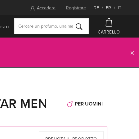
Accedere
Registrare
DE
/
FR
/
IT
ISTO
CARRELLO
TAR MEN
PER UOMINI