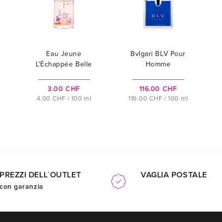
Eau Jeune
Bvlgari BLV Pour
L'Échappée Belle
Homme
3.00 CHF
116.00 CHF
4.00 CHF / 100 ml
116.00 CHF / 100 ml
PREZZI DELL´OUTLET
VAGLIA POSTALE
con garanzia