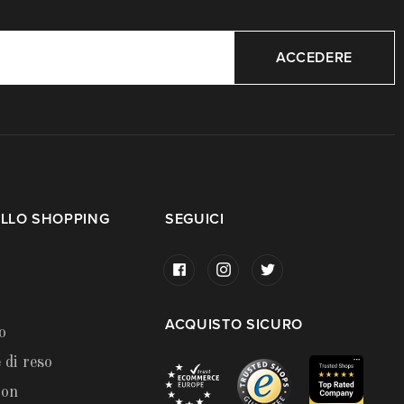
ACCEDERE
LLO SHOPPING
SEGUICI
ACQUISTO SICURO
o
 di reso
ion