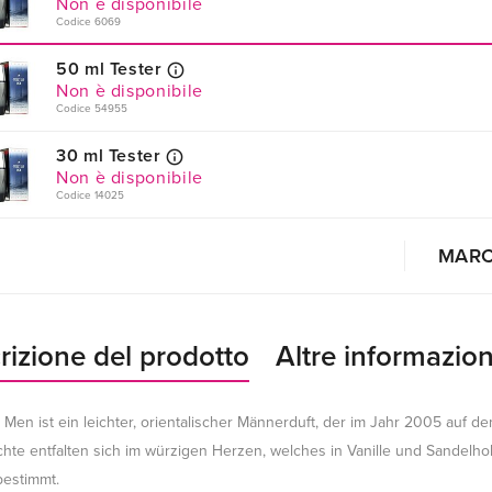
Non è disponibile
Codice 6069
50 ml Tester
Non è disponibile
Codice 54955
30 ml Tester
Non è disponibile
Codice 14025
MAR
rizione del prodotto
Altre informazion
 Men ist ein leichter, orientalischer Männerduft, der im Jahr 2005 auf d
chte entfalten sich im würzigen Herzen, welches in Vanille und Sandelhol
estimmt.