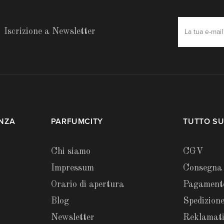
Iscrizione a Newsletter
ENZA
PARFUMCITY
TUTTO SU
Chi siamo
CGV
Impressum
Consegna
Orario di apertura
Pagament
Blog
Spedizione
Newsletter
Reklamat