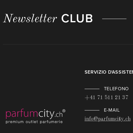
CLUB
Newsletter
SERVIZIO D'ASSIST
TELEFONO
+41 71 511 21 37
E-MAIL
info@parfumcity.ch