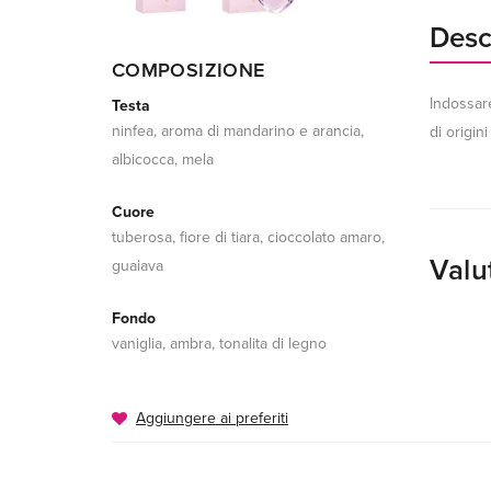
Desc
COMPOSIZIONE
Indossare
Testa
ninfea, aroma di mandarino e arancia,
di origin
albicocca, mela
Cuore
tuberosa, fiore di tiara, cioccolato amaro,
Valu
guaiava
Fondo
vaniglia, ambra, tonalita di legno
Aggiungere ai preferiti