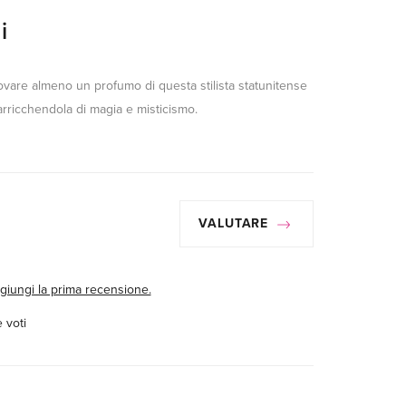
i
vare almeno un profumo di questa stilista statunitense
a arricchendola di magia e misticismo.
VALUTARE
giungi la prima recensione.
 voti