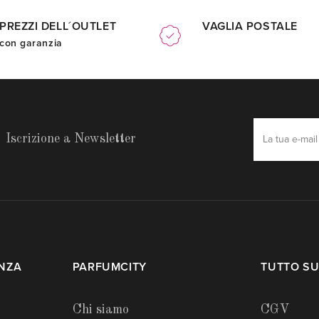
PREZZI DELL´OUTLET
VAGLIA POSTALE
con garanzia
Iscrizione a Newsletter
ENZA
PARFUMCITY
TUTTO SU
Chi siamo
CGV