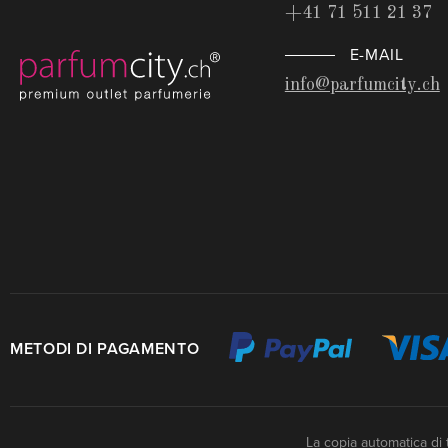
+41 71 511 21 37
E-MAIL
info@parfumcity.ch
METODI DI PAGAMENTO
La copia automatica di 