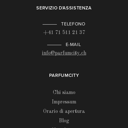
SERVIZIO D'ASSISTENZA
TELEFONO
+41 71 511 21 37
E-MAIL
info@parfumcity.ch
PARFUMCITY
Chi siamo
Impressum
Orario di apertura
Blog