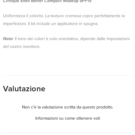
Clinique Even Better Compact Makeup SPF15
Uniformizza il colorito. La texture cremosa copre perfettamente le
imperfezioni. Il kit include un applicatore in spugna.
Nota:
Il tono dei colori è solo orientativo, dipende dalle impostazioni
del vostro monitore.
Valutazione
Non c'è la valutazione scritta da questo prodotto.
Informazioni su come ottenere voti