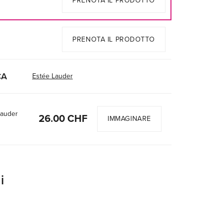
PRENOTA IL PRODOTTO
PRENOTA IL PRODOTTO
CA
Estée Lauder
Lauder
26.00 CHF
IMMAGINARE
i