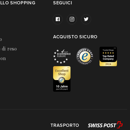
LLO SHOPPING
SEGUICI
ACQUISTO SICURO
o
 di reso
ion
TRASPORTO