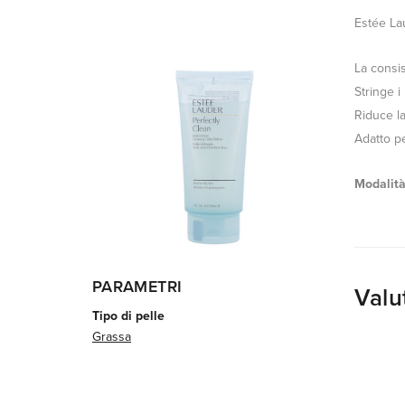
Estée La
La consis
Stringe i 
Riduce l
Adatto per
Modalità
PARAMETRI
Valu
Tipo di pelle
Grassa