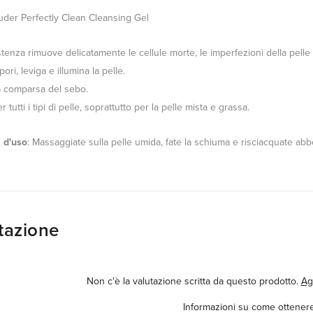
uder Perfectly Clean Cleansing Gel
tenza rimuove delicatamente le cellule morte, le imperfezioni della pelle e
pori, leviga e illumina la pelle.
a comparsa del sebo.
 tutti i tipi di pelle, soprattutto per la pelle mista e grassa.
 d'uso
: Massaggiate sulla pelle umida, fate la schiuma e risciacquate a
tazione
Non c'è la valutazione scritta da questo prodotto.
Ag
Informazioni su come ottenere