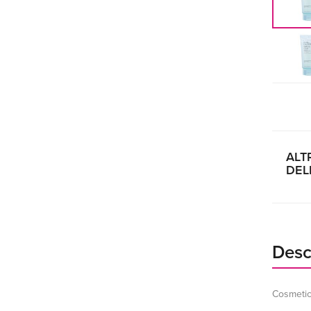
ALT
DEL
Desc
Cosmetic