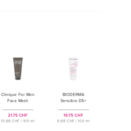
Clinique For Men
BIODERMA
Face Wash
Sensibio DS+
Cleansing Gel
21.75 CHF
19.75 CHF
10.88 CHF / 100 ml
9.88 CHF / 100 ml