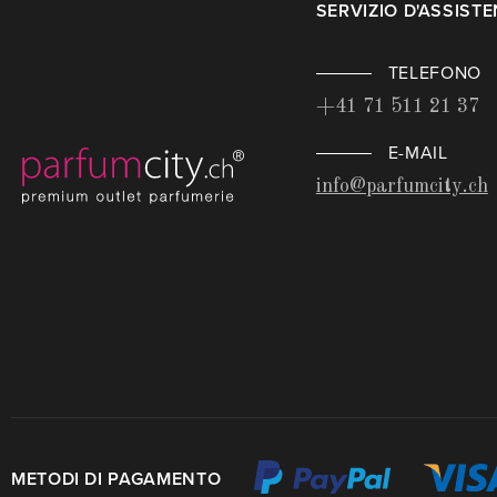
SERVIZIO D'ASSIST
TELEFONO
+41 71 511 21 37
E-MAIL
info@parfumcity.ch
METODI DI PAGAMENTO