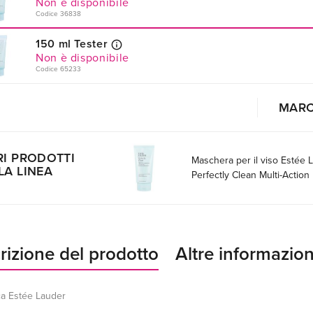
Non è disponibile
Codice 36838
150 ml Tester
Non è disponibile
Codice 65233
MAR
RI PRODOTTI
Maschera per il viso Estée 
LA LINEA
Perfectly Clean Multi-Action
rizione del prodotto
Altre informazion
a Estée Lauder