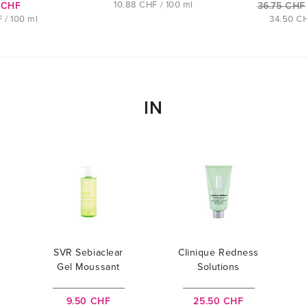
10.88 CHF / 100 ml
 CHF
36.75 CHF
 / 100 ml
34.50 CH
IN
SVR Sebiaclear
Clinique Redness
Gel Moussant
Solutions
9.50 CHF
25.50 CHF