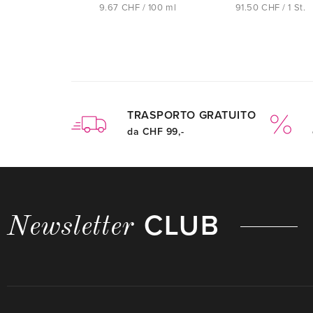
9.67 CHF / 100 ml
91.50 CHF / 1 St.
TRASPORTO GRATUITO
da CHF 99,-
CLUB
Newsletter