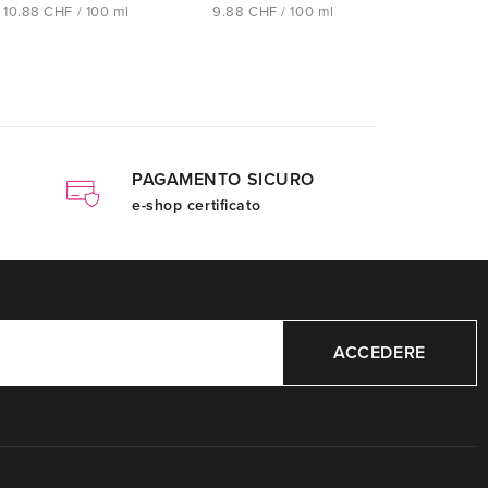
10.88 CHF / 100 ml
9.88 CHF / 100 ml
PAGAMENTO SICURO
e-shop certificato
ACCEDERE