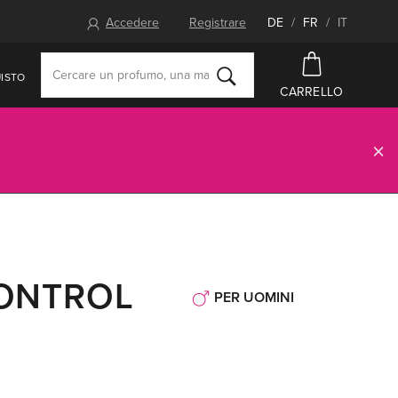
Accedere
Registrare
DE
/
FR
/
IT
ISTO
CARRELLO
CONTROL
PER UOMINI