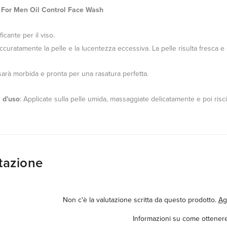
 For Men Oil Control Face Wash
ficante per il viso.
ccuratamente la pelle e la lucentezza eccessiva. La pelle risulta fresca e 
sarà morbida e pronta per una rasatura perfetta.
 d'uso
: Applicate sulla pelle umida, massaggiate delicatamente e poi ri
tazione
Non c'è la valutazione scritta da questo prodotto.
Ag
Informazioni su come ottenere