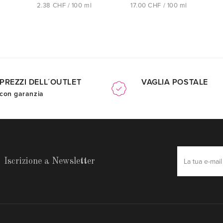
2.38 CHF / 100 ml
17.00 CHF / 100 ml
PREZZI DELL´OUTLET
VAGLIA POSTALE
con garanzia
Iscrizione a Newsletter