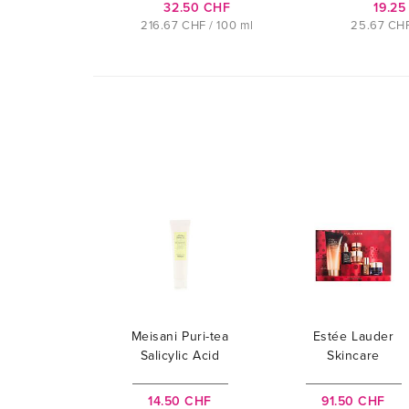
32.50 CHF
19.25
216.67 CHF / 100 ml
25.67 CHF
Meisani Puri-tea
Estée Lauder
Salicylic Acid
Skincare
Cleansing Gel
Superstars
14.50 CHF
91.50 CHF