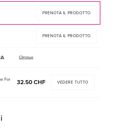
PRENOTA IL PRODOTTO
PRENOTA IL PRODOTTO
CA
Clinique
ue For
32.50 CHF
VEDERE TUTTO
i