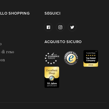
LLO SHOPPING
SEGUICI
ACQUISTO SICURO
o
 di reso
ion