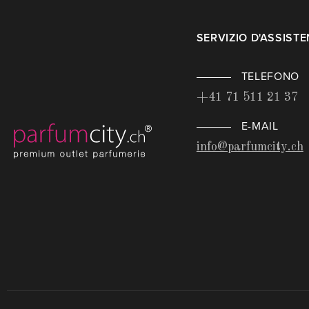
SERVIZIO D'ASSIST
TELEFONO
+41 71 511 21 37
E-MAIL
info@parfumcity.ch