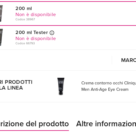
200 ml
Non è disponibile
Codice 38967
200 ml Tester
Non è disponibile
Codice 66793
MAR
RI PRODOTTI
Crema contorno occhi Cliniq
LA LINEA
Men Anti-Age Eye Cream
rizione del prodotto
Altre informazion