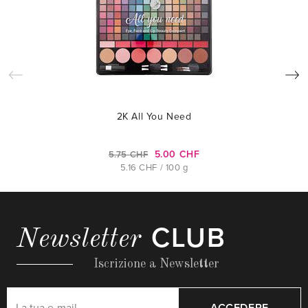
2K All You Need
5.00 CHF
5.75 CHF
5.16 CHF / 100 g
CLUB
Newsletter
Iscrizione a Newsletter