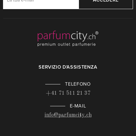
ACCEDERE
SERVIZIO D'ASSISTENZA
TELEFONO
+41 71 511 21 37
E-MAIL
info@parfumcity.ch