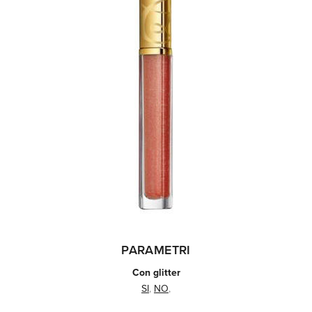
PARAMETRI
Con glitter
SI
,
NO
,