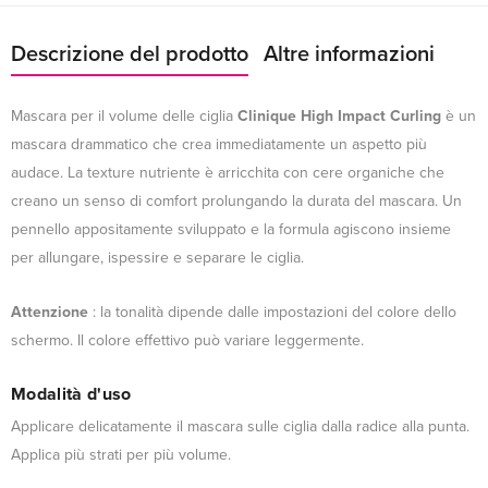
Descrizione del prodotto
Altre informazioni
Mascara per il volume delle ciglia
Clinique High Impact Curling
è un
mascara drammatico che crea immediatamente un aspetto più
audace. La texture nutriente è arricchita con cere organiche che
creano un senso di comfort prolungando la durata del mascara. Un
pennello appositamente sviluppato e la formula agiscono insieme
per allungare, ispessire e separare le ciglia.
Attenzione
: la tonalità dipende dalle impostazioni del colore dello
schermo. Il colore effettivo può variare leggermente.
Modalità d'uso
Applicare delicatamente il mascara sulle ciglia dalla radice alla punta.
Applica più strati per più volume.