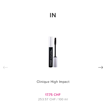
IN
Clinique High Impact
17.75 CHF
253.57 CHF / 100 ml