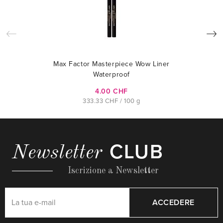
Max Factor Masterpiece Wow Liner
Waterproof
4.00 CHF
333.33 CHF / 100 g
CLUB
Newsletter
Iscrizione a Newsletter
ACCEDERE