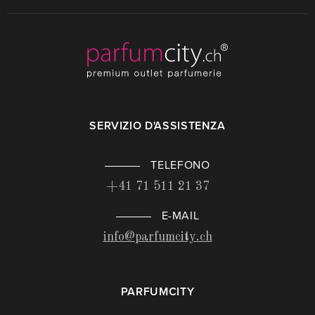
SERVIZIO D'ASSISTENZA
TELEFONO
+41 71 511 21 37
E-MAIL
info@parfumcity.ch
PARFUMCITY