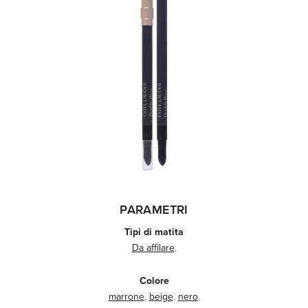
PARAMETRI
Tipi di matita
Da affilare
,
Colore
marrone
,
beige
,
nero
,