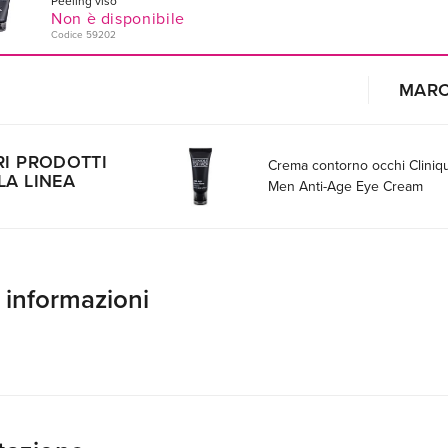
Peeling viso
Non è disponibile
Codice 59202
MAR
RI PRODOTTI
Crema contorno occhi Cliniq
LA LINEA
Men Anti-Age Eye Cream
e informazioni