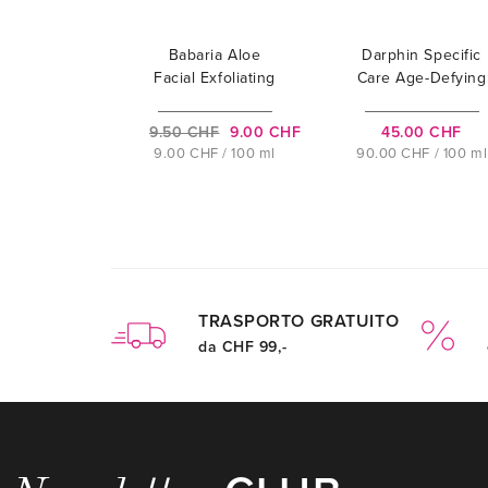
Babaria Aloe
Darphin Specific
Facial Exfoliating
Care Age-Defying
Gel
Dermabrasion
9.50 CHF
9.00 CHF
45.00 CHF
9.00 CHF / 100 ml
90.00 CHF / 100 ml
TRASPORTO GRATUITO
da CHF 99,-