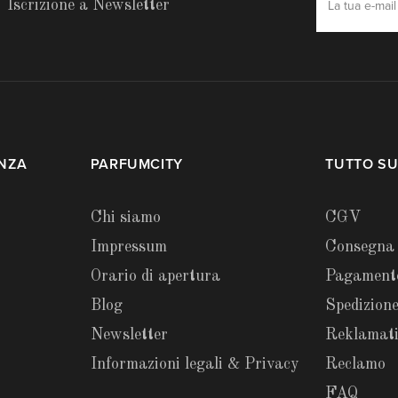
Iscrizione a Newsletter
ENZA
PARFUMCITY
TUTTO SU
Chi siamo
CGV
Impressum
Consegna
Orario di apertura
Pagament
Blog
Spedizione
Newsletter
Reklamat
Informazioni legali & Privacy
Reclamo
FAQ