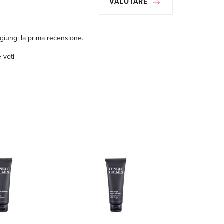
VALUTARE
giungi la prima recensione.
 voti