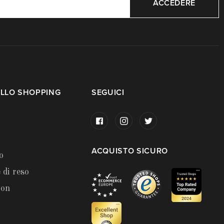
ACCEDERE
LLO SHOPPING
SEGUICI
ACQUISTO SICURO
o
 di reso
ion