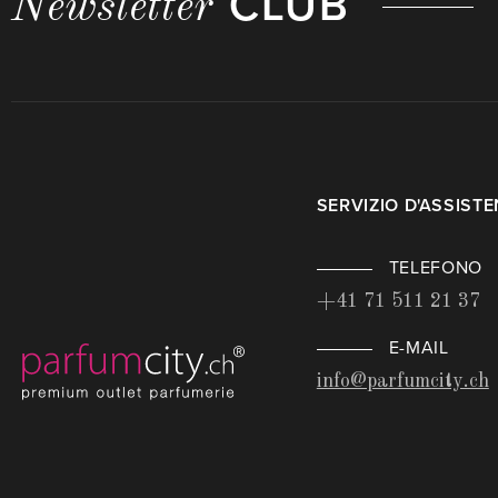
CLUB
Newsletter
SERVIZIO D'ASSIST
TELEFONO
+41 71 511 21 37
E-MAIL
info@parfumcity.ch