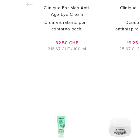
Clinique For Men Anti-
Clinique
Age Eye Cream
Crema idratante per il
Deodo
contorno occhi
antitraspira
32.50 CHF
19.25
216.67 CHF / 100 ml
25.67 CHF