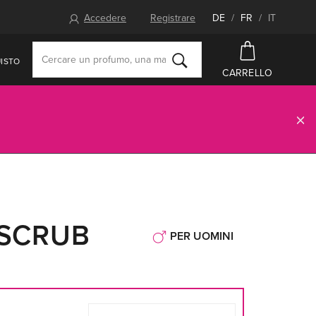
Accedere
Registrare
DE
/
FR
/
IT
ISTO
CARRELLO
 SCRUB
PER UOMINI