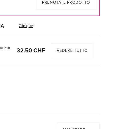
PRENOTA IL PRODOTTO
CA
Clinique
ue For
32.50 CHF
VEDERE TUTTO