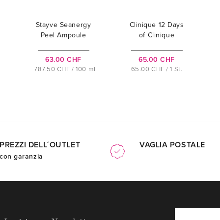
Stayve Seanergy
Clinique 12 Days
Peel Ampoule
of Clinique
Advent Calendar
63.00 CHF
65.00 CHF
787.50 CHF / 100 ml
65.00 CHF / 1 St.
PREZZI DELL´OUTLET
VAGLIA POSTALE
con garanzia