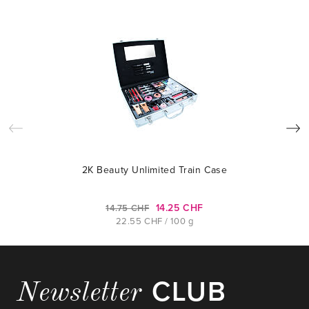
2K Beauty Unlimited Train Case
14.25 CHF
14.75 CHF
22.55 CHF / 100 g
CLUB
Newsletter