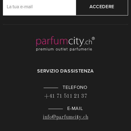
ACCEDERE
SERVIZIO D'ASSISTENZA
TELEFONO
+41 71 511 21 37
E-MAIL
info@parfumcity.ch