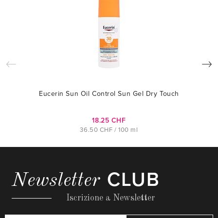
Eucerin Sun Oil Control Sun Gel Dry Touch
18.25 CHF
36.50 CHF / 100 ml
CLUB
Newsletter
Iscrizione a Newsletter