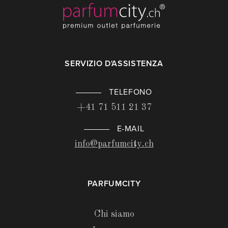
SERVIZIO D'ASSISTENZA
TELEFONO
+41 71 511 21 37
E-MAIL
info@parfumcity.ch
PARFUMCITY
Chi siamo