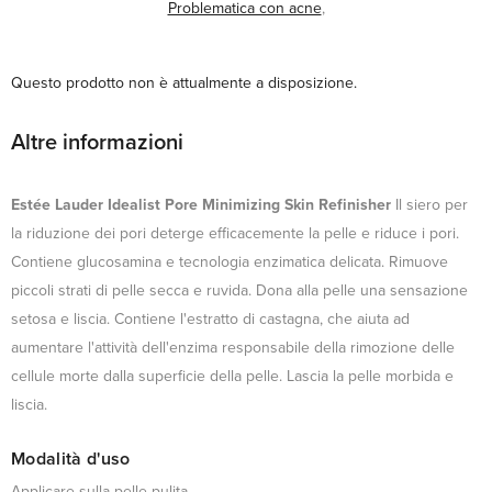
Problematica con acne
,
Questo prodotto non è attualmente a disposizione.
Altre informazioni
Estée Lauder Idealist Pore Minimizing Skin Refinisher
Il siero per
la riduzione dei pori deterge efficacemente la pelle e riduce i pori.
Contiene glucosamina e tecnologia enzimatica delicata. Rimuove
piccoli strati di pelle secca e ruvida. Dona alla pelle una sensazione
setosa e liscia. Contiene l'estratto di castagna, che aiuta ad
aumentare l'attività dell'enzima responsabile della rimozione delle
cellule morte dalla superficie della pelle. Lascia la pelle morbida e
liscia.
Modalità d'uso
Applicare sulla pelle pulita.