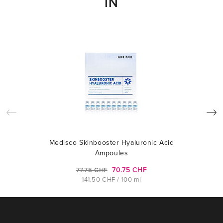
IN
Medisco Skinbooster Hyaluronic Acid
Ampoules
70.75 CHF
77.75 CHF
141.50 CHF / 100 ml