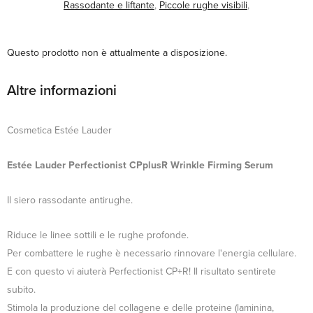
Rassodante e liftante
,
Piccole rughe visibili
,
Questo prodotto non è attualmente a disposizione.
Altre informazioni
Cosmetica Estée Lauder
Estée Lauder Perfectionist CPplusR Wrinkle Firming Serum
Il siero rassodante antirughe.
Riduce le linee sottili e le rughe profonde.
Per combattere le rughe è necessario rinnovare l'energia cellulare.
E con questo vi aiuterà Perfectionist CP+R! Il risultato sentirete
subito.
Stimola la produzione del collagene e delle proteine (laminina,