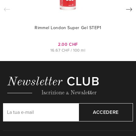
Rimmel London Super Gel STEP1
2.00 CHF
16.67 CHF / 100 ml
CLUB
Newsletter
Iscrizione a Newsletter
ACCEDERE