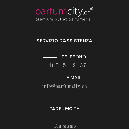
SERVIZIO D'ASSISTENZA
TELEFONO
+41 71 511 21 37
E-MAIL
info@parfumcity.ch
PARFUMCITY
Chi siamo