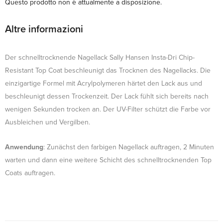
Questo prodotto non è attualmente a disposizione.
Altre informazioni
Der schnelltrocknende Nagellack Sally Hansen Insta-Dri Chip-
Resistant Top Coat beschleunigt das Trocknen des Nagellacks. Die
einzigartige Formel mit Acrylpolymeren härtet den Lack aus und
beschleunigt dessen Trockenzeit. Der Lack fühlt sich bereits nach
wenigen Sekunden trocken an. Der UV-Filter schützt die Farbe vor
Ausbleichen und Vergilben.
Anwendung
: Zunächst den farbigen Nagellack auftragen, 2 Minuten
warten und dann eine weitere Schicht des schnelltrocknenden Top
Coats auftragen.