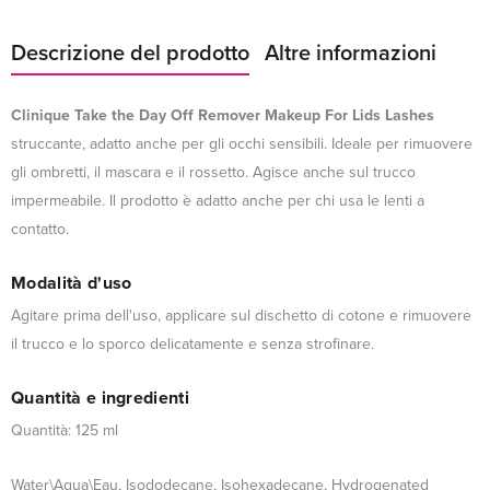
Descrizione del prodotto
Altre informazioni
Clinique Take the Day Off Remover Makeup For Lids Lashes
struccante, adatto anche per gli occhi sensibili. Ideale per rimuovere
gli ombretti, il mascara e il rossetto. Agisce anche sul trucco
impermeabile. Il prodotto è adatto anche per chi usa le lenti a
contatto.
Modalità d'uso
Agitare prima dell'uso, applicare sul dischetto di cotone e rimuovere
il trucco e lo sporco delicatamente e senza strofinare.
Quantità e ingredienti
Quantità: 125 ml
Water\Aqua\Eau, Isododecane, Isohexadecane, Hydrogenated