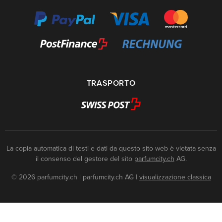
TRASPORTO
La copia automatica di testi e dati da questo sito web è vietata senza
il consenso del gestore del sito
parfumcity.ch
AG.
© 2026 parfumcity.ch | parfumcity.ch AG
|
visualizzazione classica