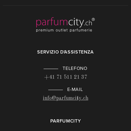
SERVIZIO D'ASSISTENZA
TELEFONO
+41 71 511 21 37
E-MAIL
info@parfumcity.ch
PARFUMCITY