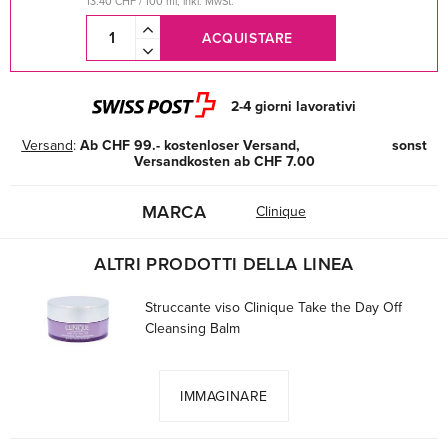
13.40 CHF / 100 ml, inkl. MwSt.
ACQUISTARE
2-4 giorni lavorativi
Versand
:
Ab CHF 99.- kostenloser Versand, sonst
Versandkosten ab CHF 7.00
MARCA
Clinique
ALTRI PRODOTTI DELLA LINEA
Struccante viso Clinique Take the Day Off
Cleansing Balm
IMMAGINARE