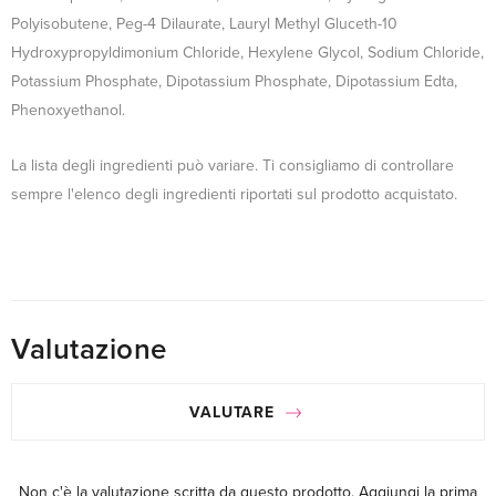
Polyisobutene, Peg-4 Dilaurate, Lauryl Methyl Gluceth-10
Hydroxypropyldimonium Chloride, Hexylene Glycol, Sodium Chloride,
Potassium Phosphate, Dipotassium Phosphate, Dipotassium Edta,
Phenoxyethanol.
La lista degli ingredienti può variare. Ti consigliamo di controllare
sempre l'elenco degli ingredienti riportati sul prodotto acquistato.
Valutazione
VALUTARE
Non c'è la valutazione scritta da questo prodotto.
Aggiungi la prima