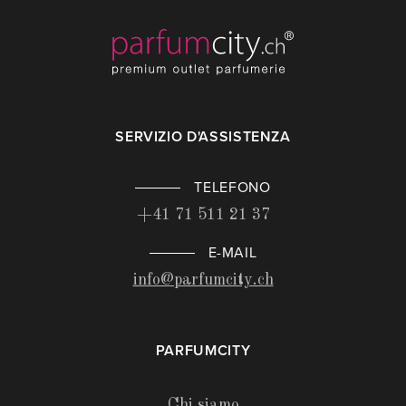
SERVIZIO D'ASSISTENZA
TELEFONO
+41 71 511 21 37
E-MAIL
info@parfumcity.ch
PARFUMCITY
Chi siamo