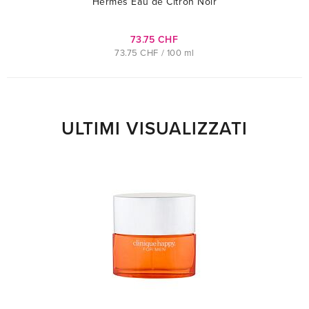
Hermes Eau de Citron Noir
73.75 CHF
73.75 CHF / 100 ml
ULTIMI VISUALIZZATI