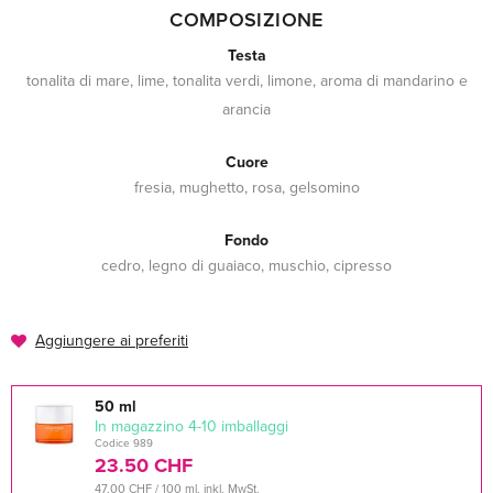
COMPOSIZIONE
Testa
tonalita di mare, lime, tonalita verdi, limone, aroma di mandarino e
arancia
Cuore
fresia, mughetto, rosa, gelsomino
Fondo
cedro, legno di guaiaco, muschio, cipresso
Aggiungere ai preferiti
50 ml
In magazzino 4-10 imballaggi
Codice 989
23.50 CHF
47.00 CHF / 100 ml, inkl. MwSt.