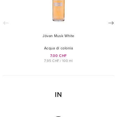
Jövan Musk White
Acqua di colonia
7.00 CHF
7.95 CHF / 100 ml
IN