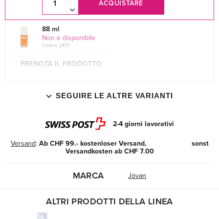
ACQUISTARE
88 ml
Non è disponibile
Codice 2471
PRENOTA IL PRODOTTO
SEGUIRE LE ALTRE VARIANTI
2-4 giorni lavorativi
Versand
:
Ab CHF 99.- kostenloser Versand, sonst
Versandkosten ab CHF 7.00
MARCA
Jövan
ALTRI PRODOTTI DELLA LINEA