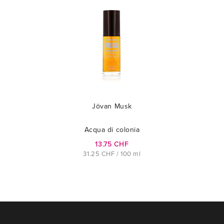
Jövan Musk
Acqua di colonia
13.75 CHF
31.25 CHF / 100 ml