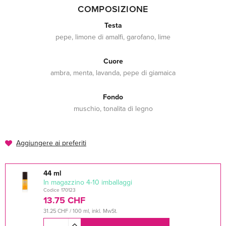
COMPOSIZIONE
Testa
pepe, limone di amalfi, garofano, lime
Cuore
ambra, menta, lavanda, pepe di giamaica
Fondo
muschio, tonalita di legno
Aggiungere ai preferiti
44 ml
In magazzino 4-10 imballaggi
Codice 170123
13.75 CHF
31.25 CHF / 100 ml, inkl. MwSt.