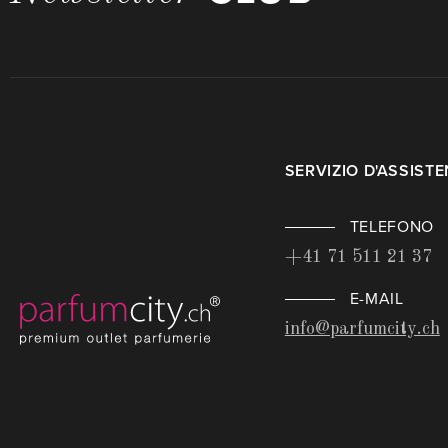
SERVIZIO D'ASSIST
TELEFONO
+41 71 511 21 37
E-MAIL
info@parfumcity.ch