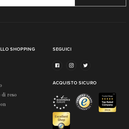
LLO SHOPPING
SEGUICI
ACQUISTO SICURO
o
 di reso
ion