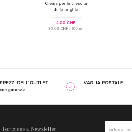
Crema per la crescita
delle unghie
4.00 CHF
30.08 CHF / 100 ml
PREZZI DELL´OUTLET
VAGLIA POSTALE
con garanzia
Iscrizione a Newsletter