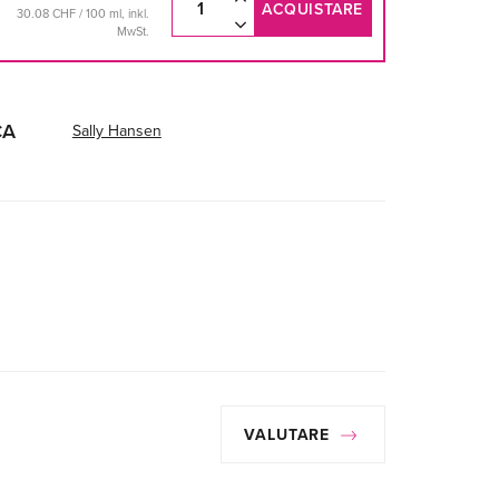
ACQUISTARE
30.08 CHF / 100 ml, inkl.
MwSt.
CA
Sally Hansen
VALUTARE