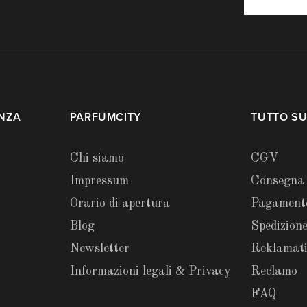
ENZA
PARFUMCITY
TUTTO SU
Chi siamo
CGV
Impressum
Consegna
Orario di apertura
Pagament
Blog
Spedizione
Newsletter
Reklamat
Informazioni legali & Privacy
Reclamo
FAQ