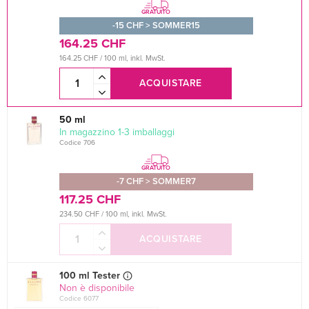
GRATUITO
-15 CHF > SOMMER15
164.25 CHF
164.25 CHF / 100 ml, inkl. MwSt.
ACQUISTARE
50 ml
In magazzino 1-3 imballaggi
Codice 706
GRATUITO
-7 CHF > SOMMER7
117.25 CHF
234.50 CHF / 100 ml, inkl. MwSt.
ACQUISTARE
100 ml Tester
Non è disponibile
Codice 6077