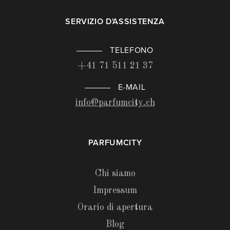
SERVIZIO D'ASSISTENZA
TELEFONO
+41 71 511 21 37
E-MAIL
info@parfumcity.ch
PARFUMCITY
Chi siamo
Impressum
Orario di apertura
Blog