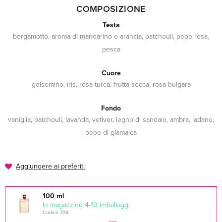
COMPOSIZIONE
Testa
bergamotto, aroma di mandarino e arancia, patchouli, pepe rosa,
pesca
Cuore
gelsomino, iris, rosa turca, frutta secca, rosa bulgara
Fondo
vaniglia, patchouli, lavanda, vetiver, legno di sandalo, ambra, ladano,
pepe di giamaica
Aggiungere ai preferiti
100 ml
In magazzino 4-10 imballaggi
Codice 708