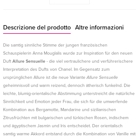
Descrizione del prodotto
Altre informazioni
Die samtig sinnliche Stimme der jungen französischen
Schauspielerin Anna Mouglalis wurde zur Inspiration für den neuen
Duft
Allure Sensuelle
- die viel vertraulichere und verführerischere
Interpretation des Dufts von Chanel. Im Gegensatz zum
ursprünglichen Allure ist die neue Variante
Allure Sensuelle
geheimnisvoll und warm reizend, dennoch ätherisch funkelnd. Die
leichte, blumig-orientalische Abstimmung unterstreicht die natürliche
Sinnlichkeit und Emotion jeder Frau, die sich für die umwerfende
Kombination aus Bergamotte, Mandarine und sizilianischen
Zitrusfrüchten mit bulgarischen und türkischen Rosen, indischem
und ägyptischem Jasmin und Iris entscheidet. Der orientalisch
samtig warme Akkord entstand durch die Kombination von Vanille mit