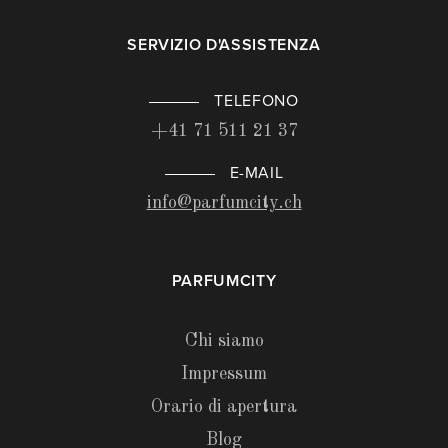
SERVIZIO D'ASSISTENZA
TELEFONO
+41 71 511 21 37
E-MAIL
info@parfumcity.ch
PARFUMCITY
Chi siamo
Impressum
Orario di apertura
Blog