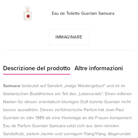
Eau de Toilette Guerlain Samsara
IMMAGINARE
Descrizione del prodotto
Altre informazioni
Samsara
bedeutet auf Sanskrit „ewige Wiedergeburt“ und ist im
tibetanischen Buddhismus ein Teil des „Lebensrads“. Einen edleren
Namen für diesen orientalisch-blumigen Duft konnte Guerlain nicht
besser auswählen. Dieses verführerische Parfüm hat Jean-Paul
Guerlain im Jahr 1989 als eine Hommage an die Frauen komponiert.
Eau de Parfum Guerlain Samsara setzt sich aus dem reinsten
Sandelholz, zartem Jasmin und sonnigem Ylang-Ylang. Abgerundet