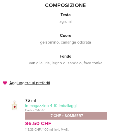
COMPOSIZIONE
Testa
agrumi
Cuore
gelsomino, cananga odorata
Fondo
vaniglia, iris, legno di sandalo, fave tonka
Aggiungere ai preferiti
75 ml
In magazzino 4-10 imballaggi
Codice 156677
-7 CHF > SOMMER7
86.50 CHF
115.33 CHF / 100 ml, inkl. MwSt.