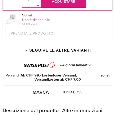
ACQUISTARE
50 ml
Non è disponibile
Codice 2073
PRENOTA IL PRODOTTO
SEGUIRE LE ALTRE VARIANTI
2-4 giorni lavorativi
Versand
:
Ab CHF 99.- kostenloser Versand, sonst
Versandkosten ab CHF 7.00
MARCA
HUGO BOSS
Descrizione del prodotto
Altre informazioni