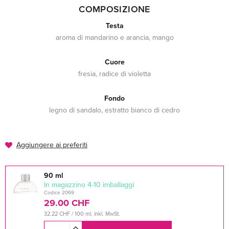
COMPOSIZIONE
Testa
aroma di mandarino e arancia, mango
Cuore
fresia, radice di violetta
Fondo
legno di sandalo, estratto bianco di cedro
Aggiungere ai preferiti
90 ml
In magazzino 4-10 imballaggi
Codice 2069
29.00 CHF
32.22 CHF / 100 ml, inkl. MwSt.