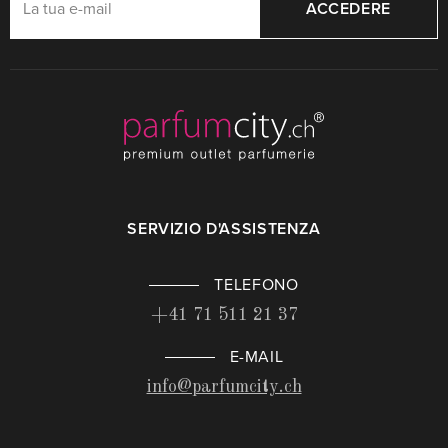
ACCEDERE
SERVIZIO D'ASSISTENZA
TELEFONO
+41 71 511 21 37
E-MAIL
info@parfumcity.ch