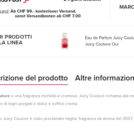
MAR
sand
:
Ab CHF 99.- kostenloser Versand,
sonst Versandkosten ab CHF 7.00
RI PRODOTTI
Eau de Parfum Juicy Cout
LA LINEA
Juicy Couture Oui
rizione del prodotto
Altre informazion
uture
è una fragranza morbida e cremosa. Juicy Couture richiama alla m
e di legni pregiati e dolce e soffice crema.
mo
Juicy Couture
è stato proclamato miglior fragranza da donna del 2007.