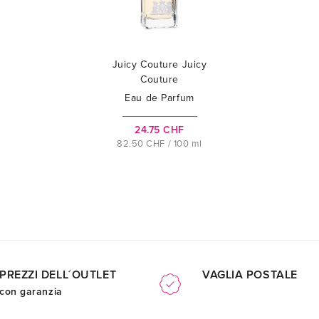
Juicy Couture Juicy
Couture
Eau de Parfum
24.75 CHF
82.50 CHF / 100 ml
PREZZI DELL´OUTLET
VAGLIA POSTALE
con garanzia