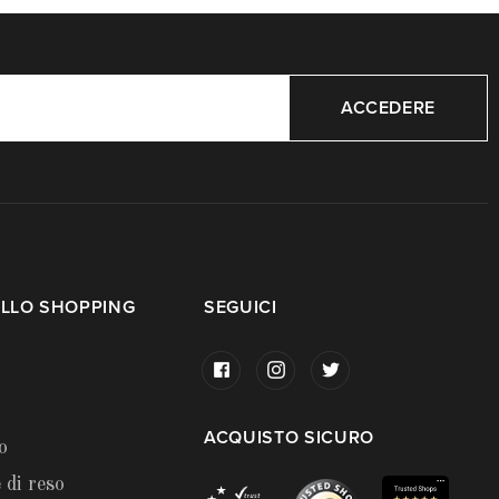
ACCEDERE
LLO SHOPPING
SEGUICI
ACQUISTO SICURO
o
 di reso