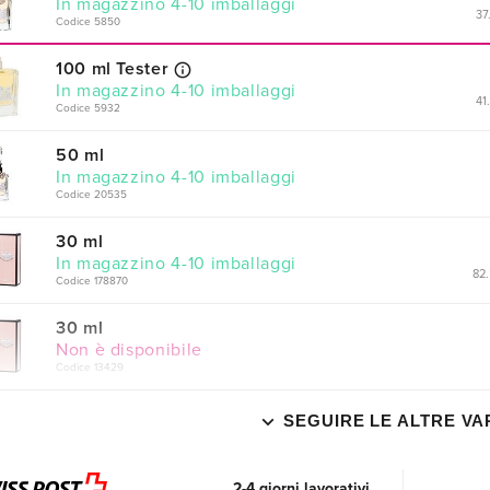
In magazzino 4-10 imballaggi
37
Codice 5850
100 ml Tester
In magazzino 4-10 imballaggi
41
Codice 5932
50 ml
In magazzino 4-10 imballaggi
Codice 20535
30 ml
In magazzino 4-10 imballaggi
82.
Codice 178870
30 ml
Non è disponibile
Codice 13429
SEGUIRE LE ALTRE VA
2-4 giorni lavorativi