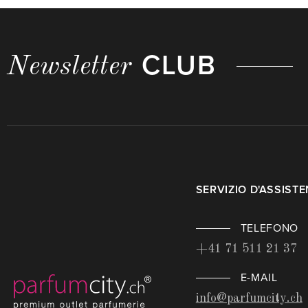
CLUB
Newsletter
SERVIZIO D'ASSIST
TELEFONO
+41 71 511 21 37
E-MAIL
info@parfumcity.ch