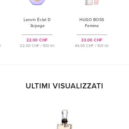
Lanvin Éclat D
HUGO BOSS
´Arpege
Femme
22.00 CHF
33.00 CHF
l
22.00 CHF / 100 ml
44.00 CHF / 100 ml
ULTIMI VISUALIZZATI