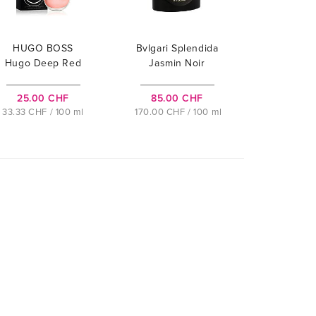
HUGO BOSS
Bvlgari Splendida
Hugo Deep Red
Jasmin Noir
25.00 CHF
85.00 CHF
33.33 CHF / 100 ml
170.00 CHF / 100 ml