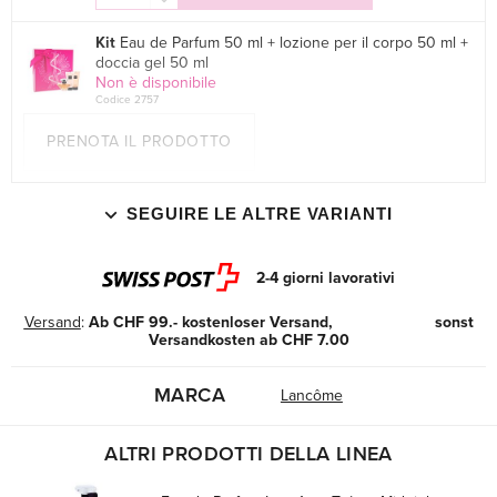
Kit
Eau de Parfum 50 ml + lozione per il corpo 50 ml +
doccia gel 50 ml
Non è disponibile
Codice 2757
PRENOTA IL PRODOTTO
SEGUIRE LE ALTRE VARIANTI
2-4 giorni lavorativi
Versand
:
Ab CHF 99.- kostenloser Versand, sonst
Versandkosten ab CHF 7.00
MARCA
Lancôme
ALTRI PRODOTTI DELLA LINEA