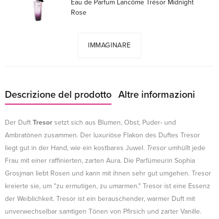
Eau de Parfum Lancôme Trésor Midnight
Rose
IMMAGINARE
Descrizione del prodotto
Altre informazioni
Der Duft
Tresor
setzt sich aus Blumen, Obst, Puder- und
Ambratönen zusammen. Der luxuriöse Flakon des Duftes Tresor
liegt gut in der Hand, wie ein kostbares Juwel.
Tresor
umhüllt jede
Frau mit einer raffinierten, zarten Aura. Die Parfümeurin Sophia
Grosjman liebt Rosen und kann mit ihnen sehr gut umgehen. Tresor
kreierte sie, um "zu ermutigen, zu umarmen." Tresor ist eine Essenz
der Weiblichkeit. Tresor ist ein berauschender, warmer Duft mit
unverwechselbar samtigen Tönen von Pfirsich und zarter Vanille.