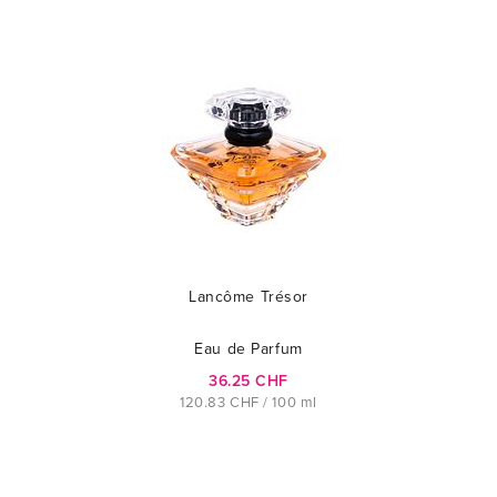
Lancôme Trésor
Eau de Parfum
36.25 CHF
120.83 CHF / 100 ml