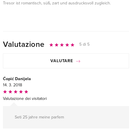
Tresor ist romantisch, süß, zart und ausdrucksvoll zugleich.
Valutazione
5 di 5
VALUTARE
Ćopić Danijela
14. 3. 2018
Valutazione dei visitatori
Seti 25 jahre meine parfem