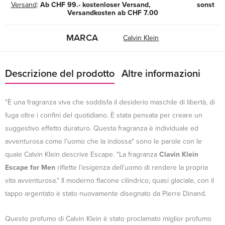
Versand
:
Ab CHF 99.- kostenloser Versand, sonst
Versandkosten ab CHF 7.00
MARCA
Calvin Klein
Descrizione del prodotto
Altre informazioni
"È una fragranza viva che soddisfa il desiderio maschile di libertà, di
fuga oltre i confini del quotidiano. È stata pensata per creare un
suggestivo effetto duraturo. Questa fragranza è individuale ed
avventurosa come l’uomo che la indossa" sono le parole con le
quale Calvin Klein descrive Escape. "La fragranza
Clavin Klein
Escape for Men
riflette l’esigenza dell’uomo di rendere la propria
vita avventurosa." Il moderno flacone cilindrico, quasi glaciale, con il
tappo argentato è stato nuovamente disegnato da Pierre Dinand.
Questo profumo di Calvin Klein è stato proclamato miglior profumo