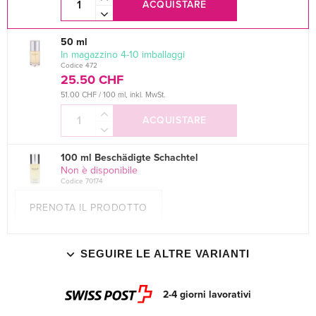
ACQUISTARE
50 ml
In magazzino 4-10 imballaggi
Codice 472
25.50 CHF
51.00 CHF / 100 ml, inkl. MwSt.
ACQUISTARE
100 ml Beschädigte Schachtel
Non è disponibile
Codice 70174
PRENOTA IL PRODOTTO
SEGUIRE LE ALTRE VARIANTI
2-4 giorni lavorativi