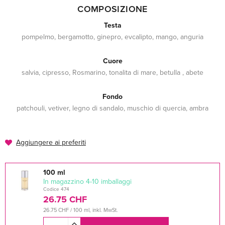
COMPOSIZIONE
Testa
pompelmo, bergamotto, ginepro, evcalipto, mango, anguria
Cuore
salvia, cipresso, Rosmarino, tonalita di mare, betulla , abete
Fondo
patchouli, vetiver, legno di sandalo, muschio di quercia, ambra
Aggiungere ai preferiti
100 ml
In magazzino 4-10 imballaggi
Codice 474
26.75 CHF
26.75 CHF / 100 ml, inkl. MwSt.