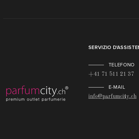
SERVIZIO D'ASSIST
TELEFONO
+41 71 511 21 37
E-MAIL
info@parfumcity.ch