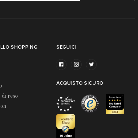
LLO SHOPPING
SEGUICI
ACQUISTO SICURO
o
 di reso
ion