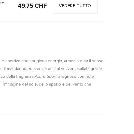
ure
49.75 CHF
VEDERE TUTTO
 e sportivo che sprigiona energia, armonia e ha il senso
i mandarino ed arancia uniti al vetiver, esaltata grazie
sivo della fragranza
Allure Sport
è legnoso con note
’immagine del sole, dello spazio e del vento che