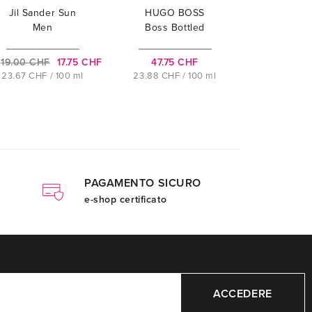
Jil Sander Sun
HUGO BOSS
Men
Boss Bottled
Night
19.00 CHF
17.75 CHF
47.75 CHF
23.67 CHF / 100 ml
23.88 CHF / 100 ml
PAGAMENTO SICURO
e-shop certificato
ACCEDERE