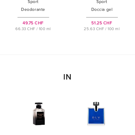
Sport
Sport
Deodorante
Doccia gel
49.75 CHF
51.25 CHF
66.33 CHF / 100 ml
25.63 CHF / 100 ml
IN