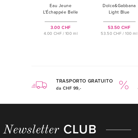
Eau Jeune
Dolce&Gabbana
L'Échappée Belle
Light Blue
3.00 CHF
53.50 CHF
4.00 CHF / 100 ml
53.50 CHF / 100 ml
TRASPORTO GRATUITO
da CHF 99,-
CLUB
Newsletter