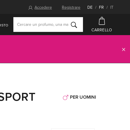
Accedere
Registrare
DE
/
FR
/
IT
ISTO
CARRELLO
SPORT
PER UOMINI