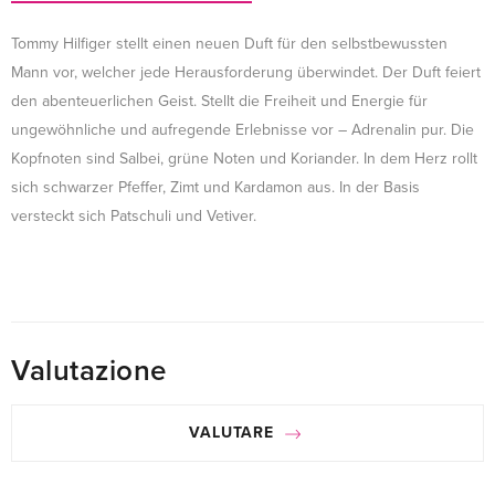
Tommy Hilfiger stellt einen neuen Duft für den selbstbewussten
Mann vor, welcher jede Herausforderung überwindet. Der Duft feiert
den abenteuerlichen Geist. Stellt die Freiheit und Energie für
ungewöhnliche und aufregende Erlebnisse vor – Adrenalin pur. Die
Kopfnoten sind Salbei, grüne Noten und Koriander. In dem Herz rollt
sich schwarzer Pfeffer, Zimt und Kardamon aus. In der Basis
versteckt sich Patschuli und Vetiver.
Valutazione
VALUTARE