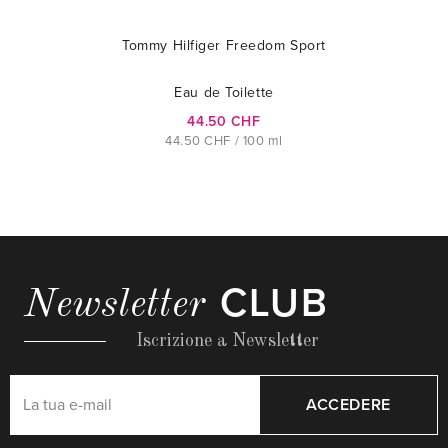
Tommy Hilfiger Freedom Sport
Eau de Toilette
44.50 CHF
44.50 CHF / 100 ml
CLUB
Newsletter
Iscrizione a Newsletter
ACCEDERE