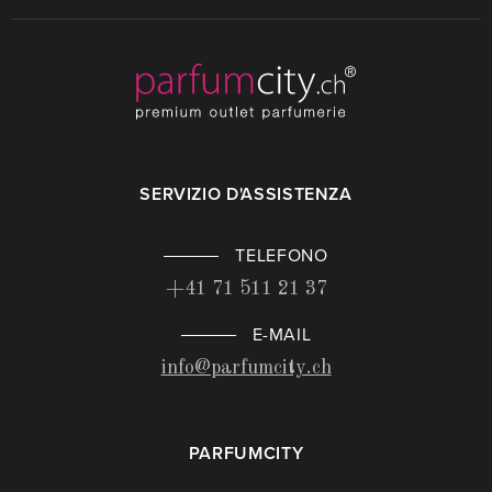
SERVIZIO D'ASSISTENZA
TELEFONO
+41 71 511 21 37
E-MAIL
info@parfumcity.ch
PARFUMCITY