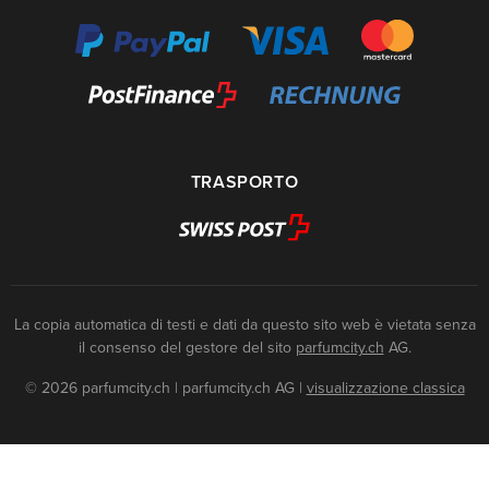
TRASPORTO
La copia automatica di testi e dati da questo sito web è vietata senza
il consenso del gestore del sito
parfumcity.ch
AG.
© 2026 parfumcity.ch | parfumcity.ch AG
|
visualizzazione classica