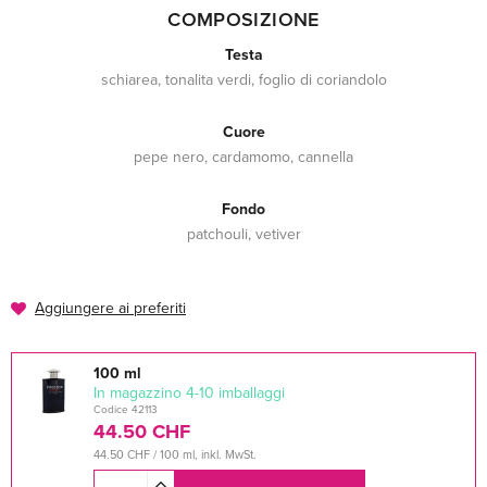
COMPOSIZIONE
Testa
schiarea, tonalita verdi, foglio di coriandolo
Cuore
pepe nero, cardamomo, cannella
Fondo
patchouli, vetiver
Aggiungere ai preferiti
100 ml
In magazzino 4-10 imballaggi
Codice 42113
44.50 CHF
44.50 CHF / 100 ml, inkl. MwSt.