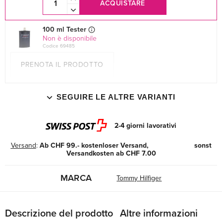
ACQUISTARE
100 ml Tester
Non è disponibile
Codice 69485
PRENOTA IL PRODOTTO
SEGUIRE LE ALTRE VARIANTI
2-4 giorni lavorativi
Versand
:
Ab CHF 99.- kostenloser Versand, sonst
Versandkosten ab CHF 7.00
MARCA
Tommy Hilfiger
Descrizione del prodotto
Altre informazioni